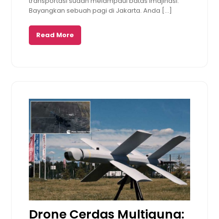
transportasi sudah melampaui batas imajinasi.
Bayangkan sebuah pagi di Jakarta. Anda […]
Read More
Drone Cerdas Multiguna: