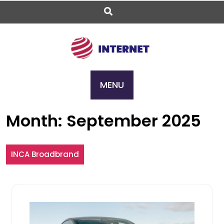
Skip
to
content
MENU
Month:
September 2025
INCA Broadbrand