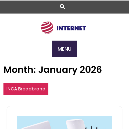
Skip
to
content
MENU
Month:
January 2026
INCA Broadbrand