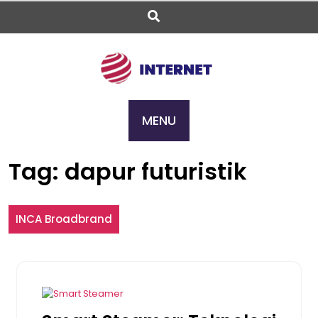
Skip
to
content
MENU
Tag:
dapur futuristik
INCA Broadbrand