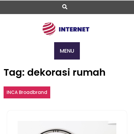
Skip
to
content
MENU
Tag:
dekorasi rumah
INCA Broadbrand