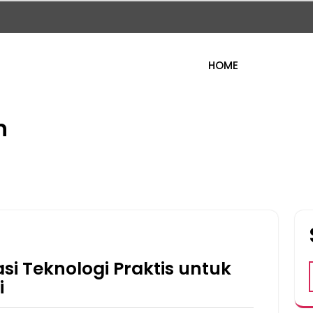
HOME
n
si Teknologi Praktis untuk
i