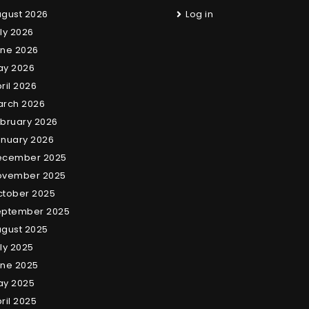
gust 2026
Log in
ly 2026
ne 2026
ay 2026
ril 2026
arch 2026
bruary 2026
nuary 2026
ecember 2025
ovember 2025
tober 2025
eptember 2025
gust 2025
ly 2025
ne 2025
ay 2025
ril 2025