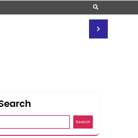
Search
Search