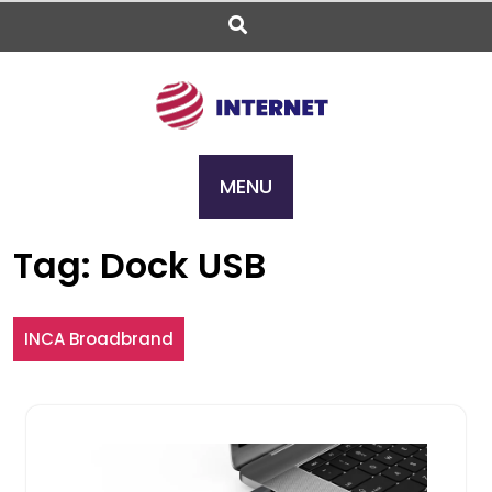
Skip
to
content
MENU
Tag:
Dock USB
INCA Broadbrand