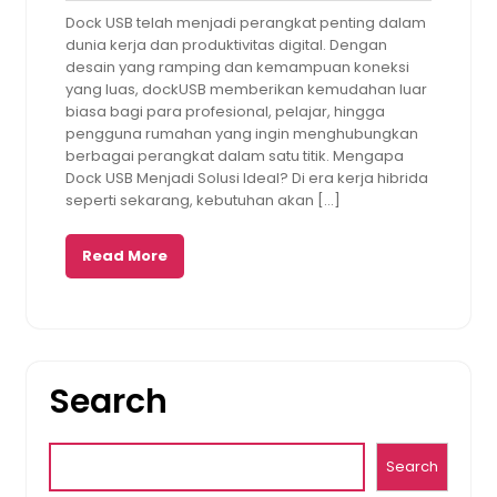
Nunu
2025
am
Dock USB telah menjadi perangkat penting dalam
dunia kerja dan produktivitas digital. Dengan
desain yang ramping dan kemampuan koneksi
yang luas, dockUSB memberikan kemudahan luar
biasa bagi para profesional, pelajar, hingga
pengguna rumahan yang ingin menghubungkan
berbagai perangkat dalam satu titik. Mengapa
Dock USB Menjadi Solusi Ideal? Di era kerja hibrida
seperti sekarang, kebutuhan akan […]
Read More
Search
Search