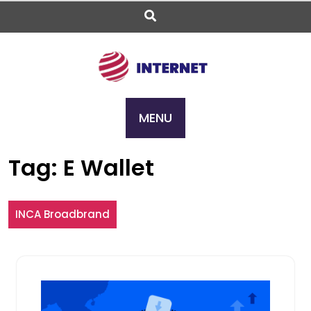
Skip
to
content
MENU
Tag:
E Wallet
INCA Broadbrand