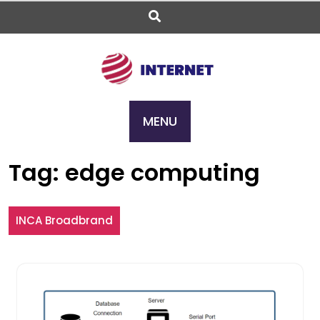
Skip
to
content
MENU
Tag:
edge computing
INCA Broadbrand