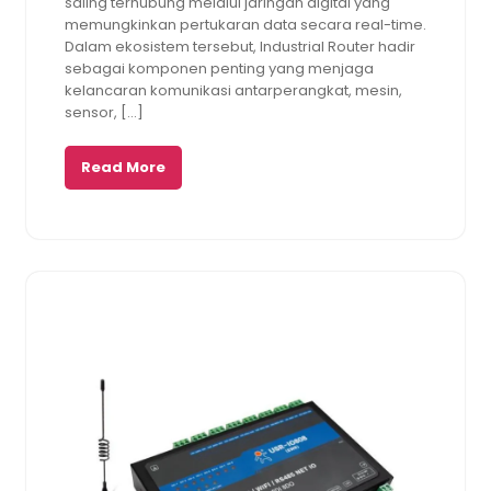
saling terhubung melalui jaringan digital yang
memungkinkan pertukaran data secara real-time.
Dalam ekosistem tersebut, Industrial Router hadir
sebagai komponen penting yang menjaga
kelancaran komunikasi antarperangkat, mesin,
sensor, […]
Read More