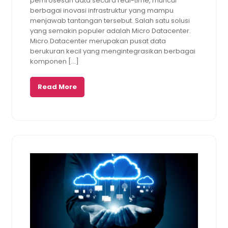
pemrosesan data secara real-time, muncul
berbagai inovasi infrastruktur yang mampu
menjawab tantangan tersebut. Salah satu solusi
yang semakin populer adalah Micro Datacenter.
Micro Datacenter merupakan pusat data
berukuran kecil yang mengintegrasikan berbagai
komponen […]
Read More