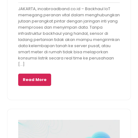
Nunu
2026
am
JAKARTA, incabroadband.co.id – Backhaul IoT
memegang peranan vital dalam menghubungkan
jutaan perangkat pintar dengan jaringan inti yang
memproses dan menyimpan data. Tanpa
infrastruktur backhaul yang handal, sensor di
ladang pertanian tidak akan mampu mengirimkan
data kelembapan tanah ke server pusat, atau
smart meter di rumah tidak bisa melaporkan
konsumsi listrik secara real time ke perusahaan
[…]
Read More