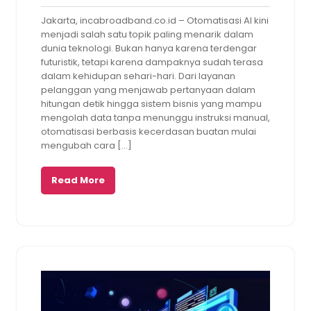
Dio
2026
am
Jakarta, incabroadband.co.id – Otomatisasi AI kini
menjadi salah satu topik paling menarik dalam
dunia teknologi. Bukan hanya karena terdengar
futuristik, tetapi karena dampaknya sudah terasa
dalam kehidupan sehari-hari. Dari layanan
pelanggan yang menjawab pertanyaan dalam
hitungan detik hingga sistem bisnis yang mampu
mengolah data tanpa menunggu instruksi manual,
otomatisasi berbasis kecerdasan buatan mulai
mengubah cara […]
Read More