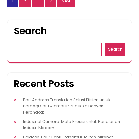
1
2
…
7
Next
pagination
Search
Search
Recent Posts
Port Address Translation Solusi Efisien untuk
Berbagi Satu Alamat IP Publik ke Banyak
Perangkat
Industrial Camera: Mata Presisi untuk Perjalanan
Industri Modern
Pelacak Tidur Bantu Pahami Kualitas Istirahat