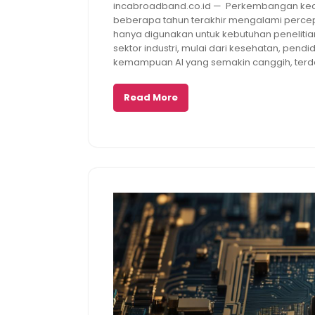
incabroadband.co.id — Perkembangan kecerd
2026
beberapa tahun terakhir mengalami percepa
hanya digunakan untuk kebutuhan penelitia
sektor industri, mulai dari kesehatan, pendid
kemampuan AI yang semakin canggih, terd
Read More