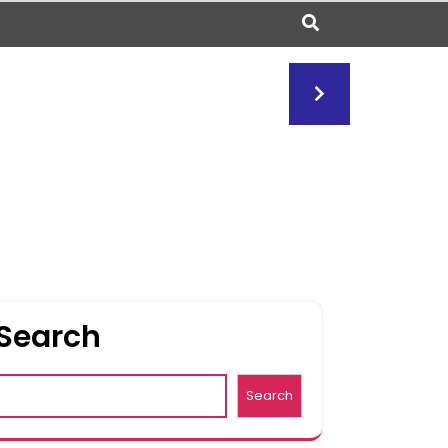
Search
Search