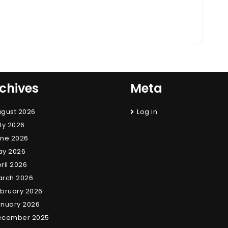
chives
Meta
gust 2026
Log in
ly 2026
ne 2026
ay 2026
ril 2026
arch 2026
bruary 2026
nuary 2026
ecember 2025