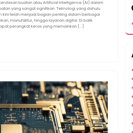
asan buatan atau Artificial Intelligence (AI) dalam
tan yang sangat signifikan. Teknologi yang dahulu
n kini telah menjadi bagian penting dalam berbagai
ikan, manufaktur, hingga layanan digital. Di balik
apat perangkat keras yang memainkan […]