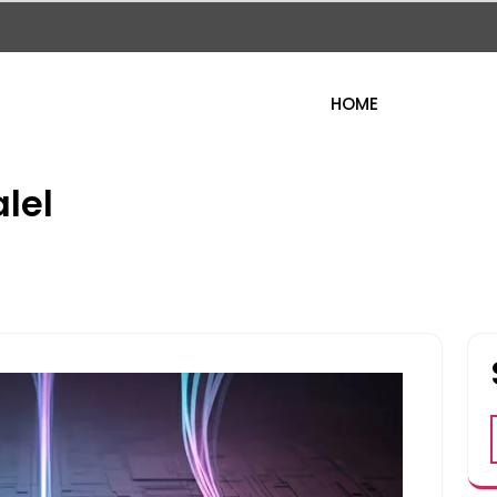
HOME
lel