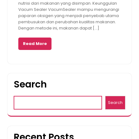
nutrisi dari makanan yang disimpan. Keunggulan
Vacum Sealer VacumSealer mampu mengurangi
paparan oksigen yang menjadi penyebab utama
pembusukan dan perubahan kualitas makanan.
Dengan metode ini, makanan dapat […]
Read More
Search
Search
Recent Posts