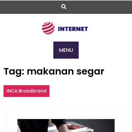
Skip
to
content
MENU
Tag:
makanan segar
INCA Broadbrand