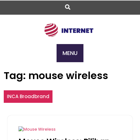
Skip
to
content
MENU
Tag:
mouse wireless
INCA Broadbrand