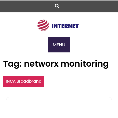
Skip
to
content
MENU
Tag:
networx monitoring
INCA Broadbrand