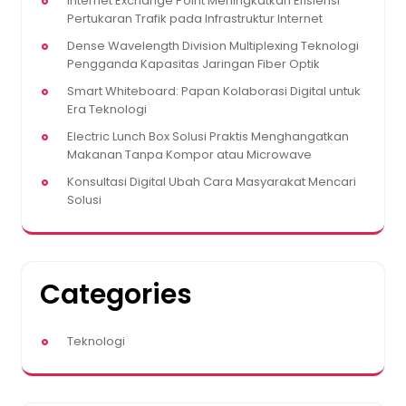
Internet Exchange Point Meningkatkan Efisiensi
Pertukaran Trafik pada Infrastruktur Internet
Dense Wavelength Division Multiplexing Teknologi
Pengganda Kapasitas Jaringan Fiber Optik
Smart Whiteboard: Papan Kolaborasi Digital untuk
Era Teknologi
Electric Lunch Box Solusi Praktis Menghangatkan
Makanan Tanpa Kompor atau Microwave
Konsultasi Digital Ubah Cara Masyarakat Mencari
Solusi
Categories
Teknologi