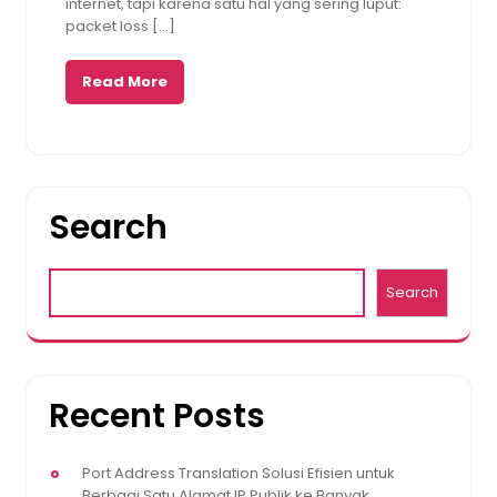
internet, tapi karena satu hal yang sering luput:
packet loss […]
Read More
Search
Search
Recent Posts
Port Address Translation Solusi Efisien untuk
Berbagi Satu Alamat IP Publik ke Banyak