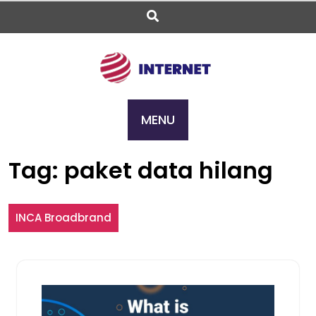
Skip
to
content
MENU
Tag:
paket data hilang
INCA Broadbrand