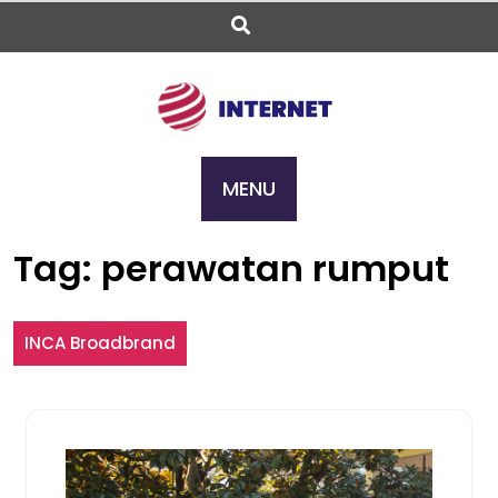
Skip
to
content
MENU
Tag:
perawatan rumput
INCA Broadbrand