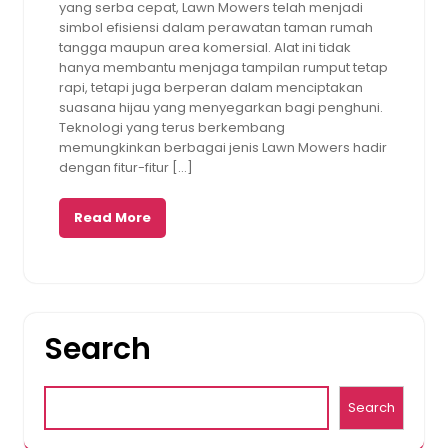
yang serba cepat, Lawn Mowers telah menjadi
simbol efisiensi dalam perawatan taman rumah
tangga maupun area komersial. Alat ini tidak
hanya membantu menjaga tampilan rumput tetap
rapi, tetapi juga berperan dalam menciptakan
suasana hijau yang menyegarkan bagi penghuni.
Teknologi yang terus berkembang
memungkinkan berbagai jenis Lawn Mowers hadir
dengan fitur-fitur […]
Read More
Search
Search