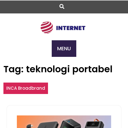
Skip
to
content
MENU
Tag:
teknologi portabel
INCA Broadbrand