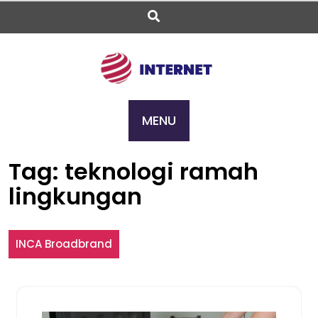
Skip
to
content
MENU
Tag:
teknologi ramah
lingkungan
INCA Broadbrand