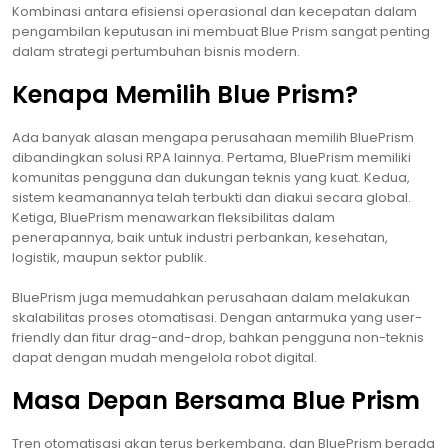
Kombinasi antara efisiensi operasional dan kecepatan dalam
pengambilan keputusan ini membuat Blue Prism sangat penting
dalam strategi pertumbuhan bisnis modern.
Kenapa Memilih Blue Prism?
Ada banyak alasan mengapa perusahaan memilih BluePrism
dibandingkan solusi RPA lainnya. Pertama, BluePrism memiliki
komunitas pengguna dan dukungan teknis yang kuat. Kedua,
sistem keamanannya telah terbukti dan diakui secara global.
Ketiga, BluePrism menawarkan fleksibilitas dalam
penerapannya, baik untuk industri perbankan, kesehatan,
logistik, maupun sektor publik.
BluePrism juga memudahkan perusahaan dalam melakukan
skalabilitas proses otomatisasi. Dengan antarmuka yang user-
friendly dan fitur drag-and-drop, bahkan pengguna non-teknis
dapat dengan mudah mengelola robot digital.
Masa Depan Bersama Blue Prism
Tren otomatisasi akan terus berkembang, dan BluePrism berada