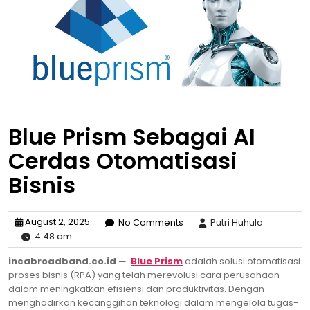
Blue Prism Sebagai AI
Cerdas Otomatisasi
Bisnis
August 2, 2025
No Comments
Putri Huhula
4:48 am
incabroadband.co.id
—
Blue Prism
adalah solusi otomatisasi
proses bisnis (RPA) yang telah merevolusi cara perusahaan
dalam meningkatkan efisiensi dan produktivitas. Dengan
menghadirkan kecanggihan teknologi dalam mengelola tugas-