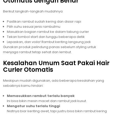
Otomatis dengan Benar
Berikut langkah-langkah mudahnya:
Pastikan rambut sudah kering dan disisir rapi
Pilih suhu sesuai jenis rambutmu
Masukkan bagian rambut ke dalam tabung curler
Tekan tombol start dan tunggu beberapa detik
Lepaskan, dan voila! Rambut keriting langsung jadi
Gunakan produk pelindung panas sebelum styling untuk
menjaga rambut tetap sehat dan lembut.
Kesalahan Umum Saat Pakai Hair
Curler Otomatis
Meskipun mudah digunakan, ada beberapa kesalahan yang
sebaiknya kamu hindari:
Memasukkan rambut terlalu banyak
Ini bisa bikin mesin macet dan rambut jadi kusut.
Mengatur suhu terlalu tinggi
Niatnya biar keriting awet, tapi justru bisa bikin rambut kering