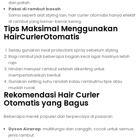
dan patah.
Pakai di rambut basah
Sama seperti alat styling lain, hair curler otomatis hanya efektif
di rambut yang benar-benar kering.
Tips Maksimal Menggunakan
HairCurlerOtomatis
Selalu gunakan heat protectant spray sebelum styling
Bagi rambut jadi beberapa bagian kecil agar hasilnya lebih
rapi
Hindari menyisir rambut setelah dikeriting untuk
mempertahankan bentuk
Gunakan setting suhu rendah kalau rambutmu tipis atau
mudah rusak
Rekomendasi Hair Curler
Otomatis yang Bagus
Beberapa merek populer dan terpercaya di pasaran:
Dyson Airwrap
: multifungsi dan canggih, cocok untuk semua
jenis rambut