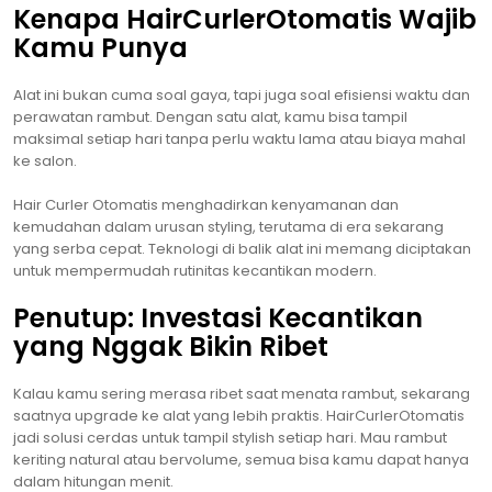
Kenapa HairCurlerOtomatis Wajib
Kamu Punya
Alat ini bukan cuma soal gaya, tapi juga soal efisiensi waktu dan
perawatan rambut. Dengan satu alat, kamu bisa tampil
maksimal setiap hari tanpa perlu waktu lama atau biaya mahal
ke salon.
Hair Curler Otomatis menghadirkan kenyamanan dan
kemudahan dalam urusan styling, terutama di era sekarang
yang serba cepat. Teknologi di balik alat ini memang diciptakan
untuk mempermudah rutinitas kecantikan modern.
Penutup: Investasi Kecantikan
yang Nggak Bikin Ribet
Kalau kamu sering merasa ribet saat menata rambut, sekarang
saatnya upgrade ke alat yang lebih praktis. HairCurlerOtomatis
jadi solusi cerdas untuk tampil stylish setiap hari. Mau rambut
keriting natural atau bervolume, semua bisa kamu dapat hanya
dalam hitungan menit.