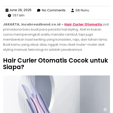
June 26, 2025
No Comments
Siti Nunu
1:57 am
JAKARTA, incabroadband.co.id –
Hair Curler Otomatis
jadi
primadona baru buat para pecinta hairstyling. Alat ini bukan
cuma mempersingkat waktu menata rambut, tapi juga
memberikan hasil keriting yang konsisten, rapi, dan tahan lama.
Buat kamu yang sibuk atau nggak mau ribet muter-muter alat
styling manual, teknologi ini adalah jawabannya.
Hair Curler Otomatis Cocok untuk
Siapa?