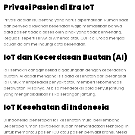
Privasi Pasien di Era IoT
Privasi adalah isu penting yang harus diperhatikan. Rumah sakit
dan penyedia layanan kesehatan wajib memastikan bahwa
data pasien tidak diakses oleh pihak yang tidak berwenang.
Regulasi seperti HIPAA di Amerika atau GDPR di Eropa menjadi
acuan dalam melindungi data kesehatan.
IoT dan Kecerdasan Buatan (AI)
IoT semakin canggih ketika digabungkan dengan kecerdasan
buatan. AI dapat menganalisis data kesehatan dari perangkat
IoT untuk memprediksi penyakit atau memberi rekomendasi
perawatan. Misalnya, AI bisa mendeteksi pola denyut jantung
yang mengindikasikan risiko serangan jantung.
IoT Kesehatan di Indonesia
Di Indonesia, penerapan IoT kesehatan mulai berkembang.
Beberapa rumah sakit besar sudah memanfaatkan teknologi ini
untuk memantau pasien ICU atau pasien penyakit kronis. Meski