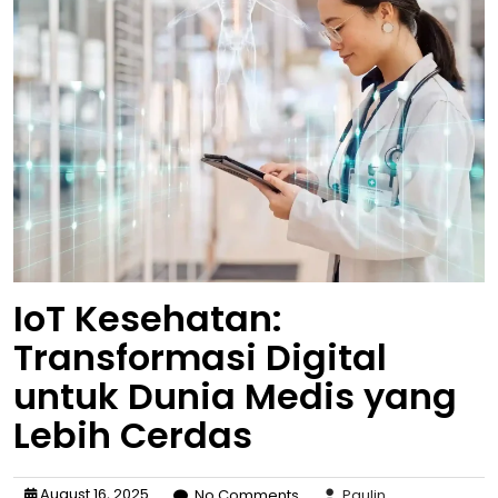
IoT Kesehatan:
Transformasi Digital
untuk Dunia Medis yang
Lebih Cerdas
August 16, 2025
No Comments
Paulin