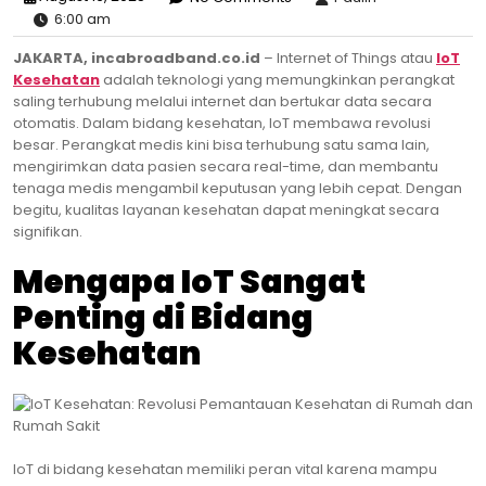
6:00 am
JAKARTA, incabroadband.co.id
– Internet of Things atau
IoT
Kesehatan
adalah teknologi yang memungkinkan perangkat
saling terhubung melalui internet dan bertukar data secara
otomatis. Dalam bidang kesehatan, IoT membawa revolusi
besar. Perangkat medis kini bisa terhubung satu sama lain,
mengirimkan data pasien secara real-time, dan membantu
tenaga medis mengambil keputusan yang lebih cepat. Dengan
begitu, kualitas layanan kesehatan dapat meningkat secara
signifikan.
Mengapa IoT Sangat
Penting di Bidang
Kesehatan
IoT di bidang kesehatan memiliki peran vital karena mampu