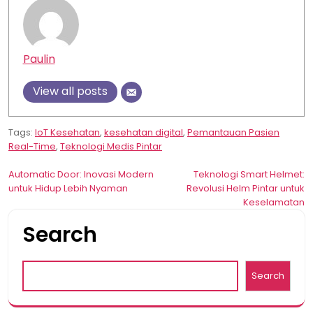
Paulin
View all posts
Tags:
IoT Kesehatan
,
kesehatan digital
,
Pemantauan Pasien
Real-Time
,
Teknologi Medis Pintar
Post
Automatic Door: Inovasi Modern
Teknologi Smart Helmet:
untuk Hidup Lebih Nyaman
Revolusi Helm Pintar untuk
navigation
Keselamatan
Search
Search