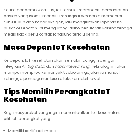
Ketika pandemi COVID-19, IoT terbukti membantu pemantauan
pasien yang isolasi mandiri. Perangkat wearable memantau
suhu tubuh dan kadar oksigen, lalu mengirimkan laporan ke
pusat kesehatan. Ini mengurangi risiko penularan karena tenaga
medis tidak perlu kontak langsung terlalu sering.
Masa Depan IoT Kesehatan
Ke depan, IoT kesehatan akan semakin canggih dengan
integrasi AI,
big data
, dan
machine learning
. Teknologi ini akan
mampu memprediksi penyakit sebelum gejalanya muncul,
sehingga pencegahan bisa dilakukan lebih awal.
Tips Memilih Perangkat IoT
Kesehatan
Bagi masyarakat yang ingin memanfaatkan IoT kesehatan,
pilihlah perangkat yang:
Memiliki sertifikasi medis.