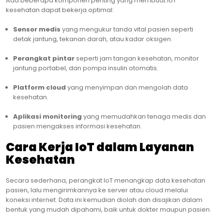
Ada beberapa komponen penting yang membuat IoT
kesehatan dapat bekerja optimal:
Sensor medis
yang mengukur tanda vital pasien seperti
detak jantung, tekanan darah, atau kadar oksigen.
Perangkat pintar
seperti jam tangan kesehatan, monitor
jantung portabel, dan pompa insulin otomatis.
Platform cloud
yang menyimpan dan mengolah data
kesehatan.
Aplikasi monitoring
yang memudahkan tenaga medis dan
pasien mengakses informasi kesehatan.
Cara Kerja IoT dalam Layanan
Kesehatan
Secara sederhana, perangkat IoT menangkap data kesehatan
pasien, lalu mengirimkannya ke server atau cloud melalui
koneksi internet. Data ini kemudian diolah dan disajikan dalam
bentuk yang mudah dipahami, baik untuk dokter maupun pasien.