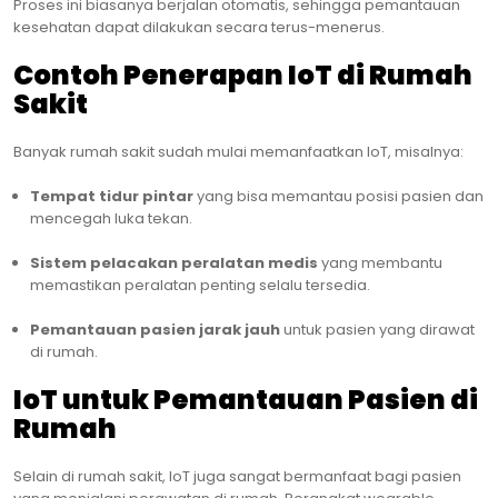
Proses ini biasanya berjalan otomatis, sehingga pemantauan
kesehatan dapat dilakukan secara terus-menerus.
Contoh Penerapan IoT di Rumah
Sakit
Banyak rumah sakit sudah mulai memanfaatkan IoT, misalnya:
Tempat tidur pintar
yang bisa memantau posisi pasien dan
mencegah luka tekan.
Sistem pelacakan peralatan medis
yang membantu
memastikan peralatan penting selalu tersedia.
Pemantauan pasien jarak jauh
untuk pasien yang dirawat
di rumah.
IoT untuk Pemantauan Pasien di
Rumah
Selain di rumah sakit, IoT juga sangat bermanfaat bagi pasien