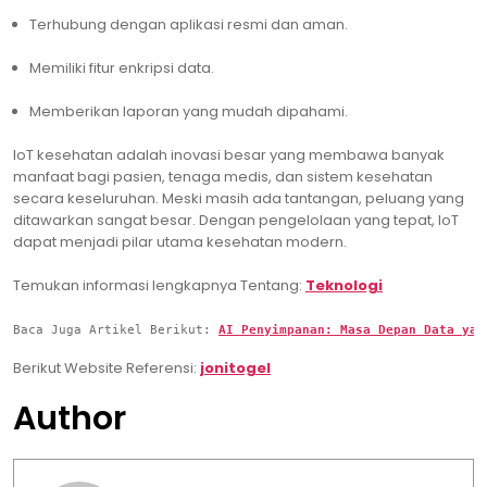
Terhubung dengan aplikasi resmi dan aman.
Memiliki fitur enkripsi data.
Memberikan laporan yang mudah dipahami.
IoT kesehatan adalah inovasi besar yang membawa banyak
manfaat bagi pasien, tenaga medis, dan sistem kesehatan
secara keseluruhan. Meski masih ada tantangan, peluang yang
ditawarkan sangat besar. Dengan pengelolaan yang tepat, IoT
dapat menjadi pilar utama kesehatan modern.
Temukan
informasi
lengkapnya
Tentang:
Teknologi
Baca Juga Artikel 
Berikut: 
AI Penyimpanan: Masa Depan Data yan
Berikut
Website
Referensi:
jonitogel
Author