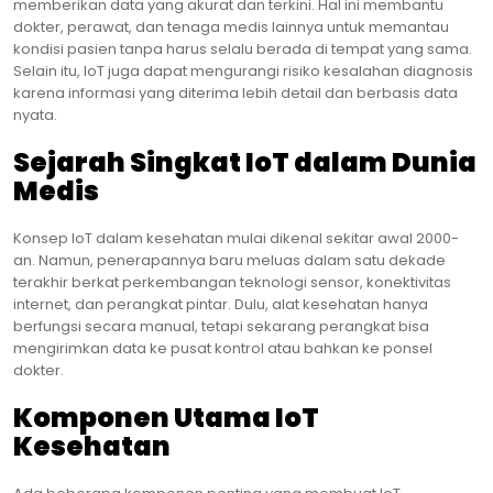
memberikan data yang akurat dan terkini. Hal ini membantu
dokter, perawat, dan tenaga medis lainnya untuk memantau
kondisi pasien tanpa harus selalu berada di tempat yang sama.
Selain itu, IoT juga dapat mengurangi risiko kesalahan diagnosis
karena informasi yang diterima lebih detail dan berbasis data
nyata.
Sejarah Singkat IoT dalam Dunia
Medis
Konsep IoT dalam kesehatan mulai dikenal sekitar awal 2000-
an. Namun, penerapannya baru meluas dalam satu dekade
terakhir berkat perkembangan teknologi sensor, konektivitas
internet, dan perangkat pintar. Dulu, alat kesehatan hanya
berfungsi secara manual, tetapi sekarang perangkat bisa
mengirimkan data ke pusat kontrol atau bahkan ke ponsel
dokter.
Komponen Utama IoT
Kesehatan