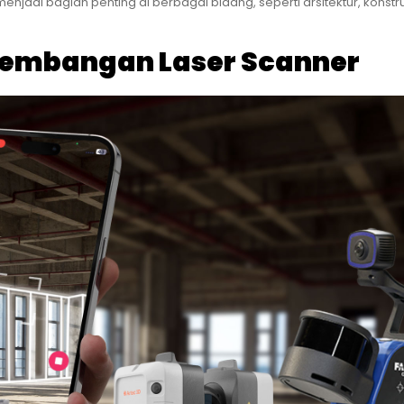
njadi bagian penting di berbagai bidang, seperti arsitektur, konstru
kembangan Laser Scanner