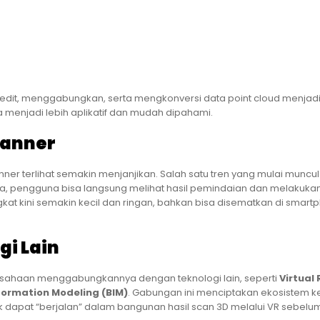
dit, menggabungkan, serta mengkonversi data point cloud menjad
a menjadi lebih aplikatif dan mudah dipahami.
canner
ner terlihat semakin menjanjikan. Salah satu tren yang mulai muncu
ya, pengguna bisa langsung melihat hasil pemindaian dan melakuka
angkat kini semakin kecil dan ringan, bahkan bisa disematkan di smar
gi Lain
perusahaan menggabungkannya dengan teknologi lain, seperti
Virtual 
nformation Modeling (BIM)
. Gabungan ini menciptakan ekosistem k
tek dapat “berjalan” dalam bangunan hasil scan 3D melalui VR sebelu