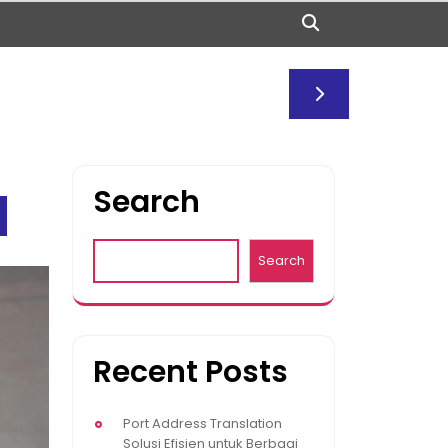
Search
Search
Recent Posts
Port Address Translation
Solusi Efisien untuk Berbagi