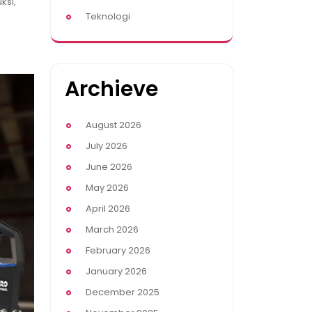
ksi,
Teknologi
Archieve
August 2026
July 2026
June 2026
May 2026
April 2026
March 2026
February 2026
January 2026
December 2025