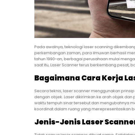
Pada awalnya, teknologi laser scanning dikembangk
perkembangan zaman, para ilmuwan berhasil meny
tahun 1990-an, berbagai perusahaan mulai mengad
saat itu, Laser Scanner terus berkembang pesat, 
Bagaimana Cara Kerja La
Secara teknis, laser scanner menggunakan prinsi
dengan objek. Laser dikirimkan ke arah objek dan
waktu tempuh sinar tersebut dan mengubahnya men
koordinat dalam ruang yang merepresentasikan ben
Jenis-Jenis Laser Scanne
Tidak semua laser scanner dibuat sama. Setidakny