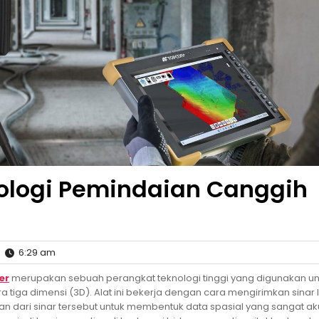
nologi Pemindaian Canggih
6:29 am
er
merupakan sebuah perangkat teknologi tinggi yang digunakan un
iga dimensi (3D). Alat ini bekerja dengan cara mengirimkan sinar 
 dari sinar tersebut untuk membentuk data spasial yang sangat aku