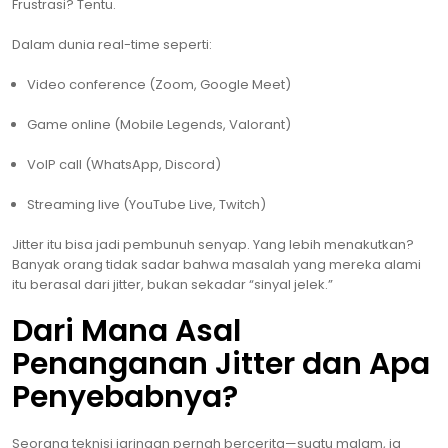
Frustrasi? Tentu.
Dalam dunia real-time seperti:
Video conference (Zoom, Google Meet)
Game online (Mobile Legends, Valorant)
VoIP call (WhatsApp, Discord)
Streaming live (YouTube Live, Twitch)
Jitter itu bisa jadi pembunuh senyap. Yang lebih menakutkan?
Banyak orang tidak sadar bahwa masalah yang mereka alami
itu berasal dari jitter, bukan sekadar “sinyal jelek.”
Dari Mana Asal
Penanganan Jitter dan Apa
Penyebabnya?
Seorang teknisi jaringan pernah bercerita—suatu malam, ia