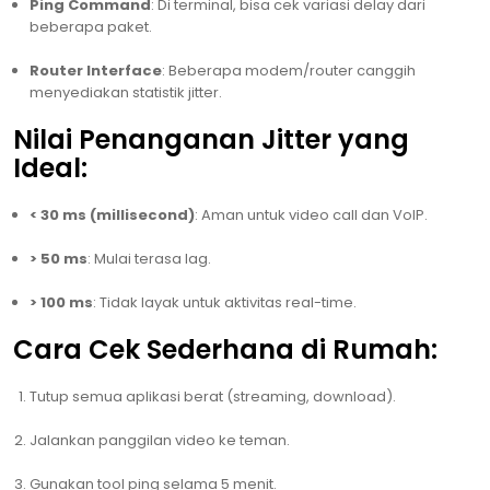
Ping Command
: Di terminal, bisa cek variasi delay dari
beberapa paket.
Router Interface
: Beberapa modem/router canggih
menyediakan statistik jitter.
Nilai Penanganan Jitter yang
Ideal:
< 30 ms (millisecond)
: Aman untuk video call dan VoIP.
> 50 ms
: Mulai terasa lag.
> 100 ms
: Tidak layak untuk aktivitas real-time.
Cara Cek Sederhana di Rumah:
Tutup semua aplikasi berat (streaming, download).
Jalankan panggilan video ke teman.
Gunakan tool ping selama 5 menit.