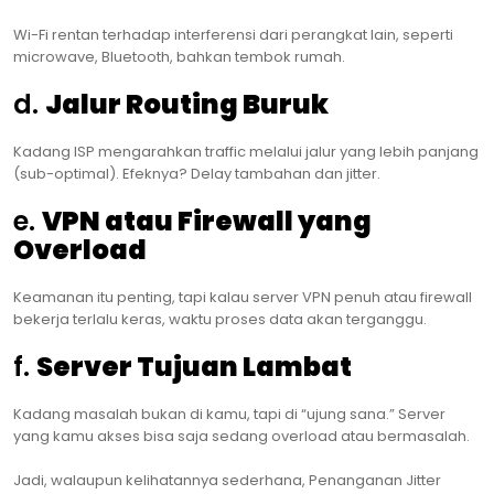
Wi-Fi rentan terhadap interferensi dari perangkat lain, seperti
microwave, Bluetooth, bahkan tembok rumah.
d.
Jalur Routing Buruk
Kadang ISP mengarahkan traffic melalui jalur yang lebih panjang
(sub-optimal). Efeknya? Delay tambahan dan jitter.
e.
VPN atau Firewall yang
Overload
Keamanan itu penting, tapi kalau server VPN penuh atau firewall
bekerja terlalu keras, waktu proses data akan terganggu.
f.
Server Tujuan Lambat
Kadang masalah bukan di kamu, tapi di “ujung sana.” Server
yang kamu akses bisa saja sedang overload atau bermasalah.
Jadi, walaupun kelihatannya sederhana, Penanganan Jitter