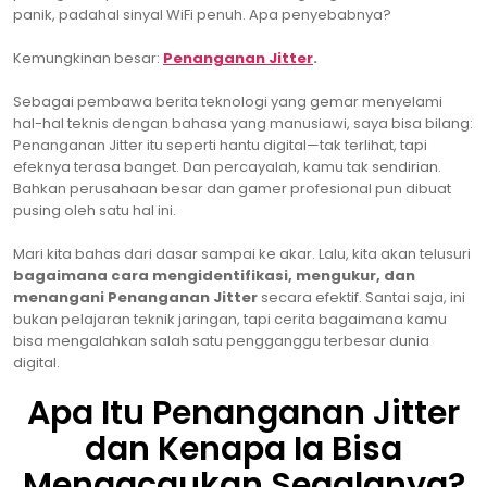
panik, padahal sinyal WiFi penuh. Apa penyebabnya?
Kemungkinan besar:
Penanganan Jitter
.
Sebagai pembawa berita teknologi yang gemar menyelami
hal-hal teknis dengan bahasa yang manusiawi, saya bisa bilang:
Penanganan Jitter itu seperti hantu digital—tak terlihat, tapi
efeknya terasa banget. Dan percayalah, kamu tak sendirian.
Bahkan perusahaan besar dan gamer profesional pun dibuat
pusing oleh satu hal ini.
Mari kita bahas dari dasar sampai ke akar. Lalu, kita akan telusuri
bagaimana cara mengidentifikasi, mengukur, dan
menangani Penanganan Jitter
secara efektif. Santai saja, ini
bukan pelajaran teknik jaringan, tapi cerita bagaimana kamu
bisa mengalahkan salah satu pengganggu terbesar dunia
digital.
Apa Itu Penanganan Jitter
dan Kenapa Ia Bisa
Mengacaukan Segalanya?