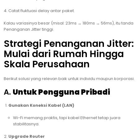
Catat fluktuasi delay antar paket.
Kalau variasinya besar (misal: 23ms → 180ms → 56ms), itu tanda
Penanganan Jitter tinggi.
Strategi Penanganan Jitter:
Mulai dari Rumah Hingga
Skala Perusahaan
Berikut solusi yang relevan baik untuk individu maupun korporasi.
A.
Untuk Pengguna Pribadi
Gunakan Koneksi Kabel (LAN)
Wi-Fi memang praktis, tapi kabel Ethernet tetap juara
stabilitasnya.
Upgrade Router