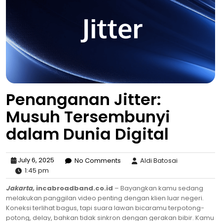
Penanganan Jitter:
Musuh Tersembunyi
dalam Dunia Digital
July 6, 2025
No Comments
Aldi Batosai
1:45 pm
Jakarta,
incabroadband.co.id
– Bayangkan kamu sedang
melakukan panggilan video penting dengan klien luar negeri.
Koneksi terlihat bagus, tapi suara lawan bicaramu terpotong-
potong, delay, bahkan tidak sinkron dengan gerakan bibir. Kamu