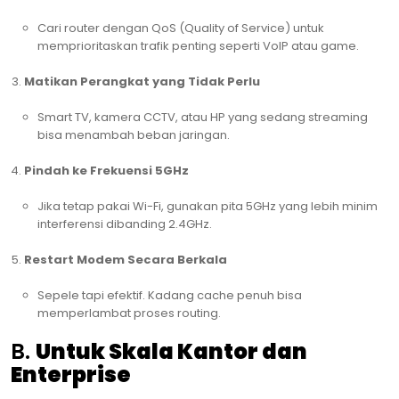
Cari router dengan QoS (Quality of Service) untuk
memprioritaskan trafik penting seperti VoIP atau game.
Matikan Perangkat yang Tidak Perlu
Smart TV, kamera CCTV, atau HP yang sedang streaming
bisa menambah beban jaringan.
Pindah ke Frekuensi 5GHz
Jika tetap pakai Wi-Fi, gunakan pita 5GHz yang lebih minim
interferensi dibanding 2.4GHz.
Restart Modem Secara Berkala
Sepele tapi efektif. Kadang cache penuh bisa
memperlambat proses routing.
B.
Untuk Skala Kantor dan
Enterprise