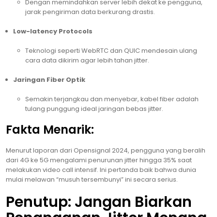
Dengan memindahkan server lebih dekat ke pengguna,
jarak pengiriman data berkurang drastis.
Low-latency Protocols
Teknologi seperti WebRTC dan QUIC mendesain ulang
cara data dikirim agar lebih tahan jitter.
Jaringan Fiber Optik
Semakin terjangkau dan menyebar, kabel fiber adalah
tulang punggung ideal jaringan bebas jitter.
Fakta Menarik:
Menurut laporan dari Opensignal 2024, pengguna yang beralih
dari 4G ke 5G mengalami penurunan jitter hingga 35% saat
melakukan video call intensif. Ini pertanda baik bahwa dunia
mulai melawan “musuh tersembunyi” ini secara serius.
Penutup: Jangan Biarkan