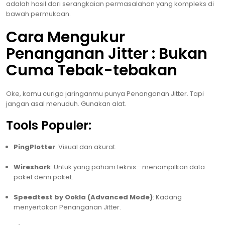
adalah hasil dari serangkaian permasalahan yang kompleks di
bawah permukaan.
Cara Mengukur
Penanganan Jitter : Bukan
Cuma Tebak-tebakan
Oke, kamu curiga jaringanmu punya Penanganan Jitter. Tapi
jangan asal menuduh. Gunakan alat.
Tools Populer:
PingPlotter
: Visual dan akurat.
Wireshark
: Untuk yang paham teknis—menampilkan data
paket demi paket.
Speedtest by Ookla (Advanced Mode)
: Kadang
menyertakan Penanganan Jitter.