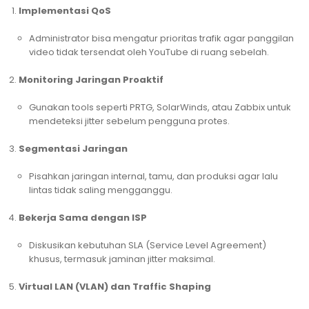
Implementasi QoS
Administrator bisa mengatur prioritas trafik agar panggilan
video tidak tersendat oleh YouTube di ruang sebelah.
Monitoring Jaringan Proaktif
Gunakan tools seperti PRTG, SolarWinds, atau Zabbix untuk
mendeteksi jitter sebelum pengguna protes.
Segmentasi Jaringan
Pisahkan jaringan internal, tamu, dan produksi agar lalu
lintas tidak saling mengganggu.
Bekerja Sama dengan ISP
Diskusikan kebutuhan SLA (Service Level Agreement)
khusus, termasuk jaminan jitter maksimal.
Virtual LAN (VLAN) dan Traffic Shaping