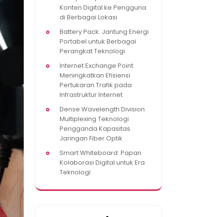
Konten Digital ke Pengguna
di Berbagai Lokasi
Battery Pack: Jantung Energi
Portabel untuk Berbagai
Perangkat Teknologi
Internet Exchange Point
Meningkatkan Efisiensi
Pertukaran Trafik pada
Infrastruktur Internet
Dense Wavelength Division
Multiplexing Teknologi
Pengganda Kapasitas
Jaringan Fiber Optik
Smart Whiteboard: Papan
Kolaborasi Digital untuk Era
Teknologi