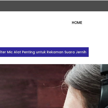
HOME
ilter Mic Alat Penting untuk Rekaman Suara Jernih