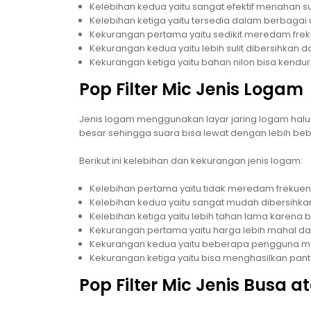
Kelebihan kedua yaitu sangat efektif menahan su
Kelebihan ketiga yaitu tersedia dalam berbagai u
Kekurangan pertama yaitu sedikit meredam frek
Kekurangan kedua yaitu lebih sulit dibersihkan 
Kekurangan ketiga yaitu bahan nilon bisa kend
Pop Filter Mic Jenis Logam
Jenis logam menggunakan layar jaring logam halus 
besar sehingga suara bisa lewat dengan lebih beba
Berikut ini kelebihan dan kekurangan jenis logam:
Kelebihan pertama yaitu tidak meredam frekuens
Kelebihan kedua yaitu sangat mudah dibersihka
Kelebihan ketiga yaitu lebih tahan lama karena
Kekurangan pertama yaitu harga lebih mahal dari
Kekurangan kedua yaitu beberapa pengguna mer
Kekurangan ketiga yaitu bisa menghasilkan pant
Pop Filter Mic Jenis Busa 