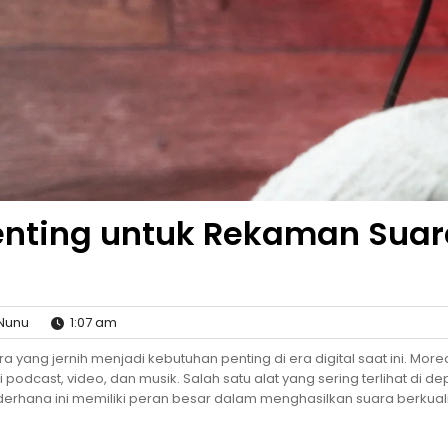
 Penting untuk Rekaman Sua
 Nunu
1:07 am
yang jernih menjadi kebutuhan penting di era digital saat ini. More
odcast, video, dan musik. Salah satu alat yang sering terlihat di d
ederhana ini memiliki peran besar dalam menghasilkan suara berkual