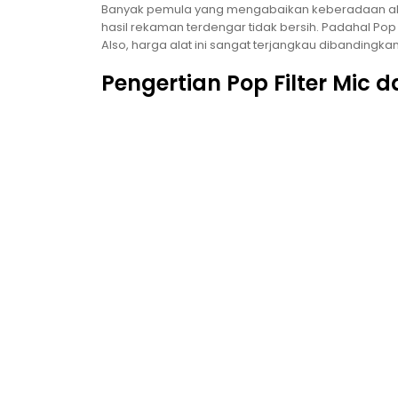
Banyak pemula yang mengabaikan keberadaan alat 
hasil rekaman terdengar tidak bersih. Padahal Pop
Also, harga alat ini sangat terjangkau dibandingka
Pengertian Pop Filter Mic 