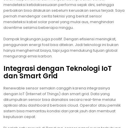
mendeteksi ketidaksesuaian performa sejak dini, sehingga
perbaikan bisa dilakukan sebelum kerusakan serius terjadi. Saya
pernah mendengar cerita teknisi yang berkat sensor
mendeteksi kabel solar panel yang mulai aus, menghindari
downtime selama beberapa minggu.
Dampak lingkungan juga positif. Dengan efisiensi meningkat,
penggunaan energi fosil bisa ditekan. Jadi teknologi ini bukan
hanya menghemat biaya, tapi juga mendukung tujuan global
mengurangi emisi karbon.
Integrasi dengan Teknologi IoT
dan Smart Grid
Renewable sensor semakin canggih karena integrasinya
dengan IoT (Internet of Things) dan smart grid. Data yang
dikumpulkan sensor bisa dianalisis secara real-time melalui
aplikasi atau dashboard berbasis cloud. Operator atau pemilik
sistem bisa memantau kondisi dari jarak jauh dan membuat
keputusan cepat.