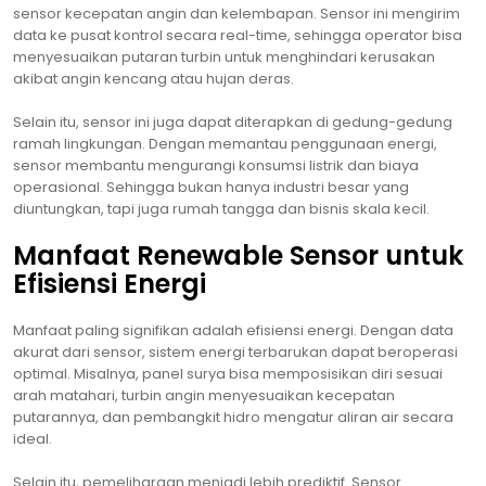
sensor kecepatan angin dan kelembapan. Sensor ini mengirim
data ke pusat kontrol secara real-time, sehingga operator bisa
menyesuaikan putaran turbin untuk menghindari kerusakan
akibat angin kencang atau hujan deras.
Selain itu, sensor ini juga dapat diterapkan di gedung-gedung
ramah lingkungan. Dengan memantau penggunaan energi,
sensor membantu mengurangi konsumsi listrik dan biaya
operasional. Sehingga bukan hanya industri besar yang
diuntungkan, tapi juga rumah tangga dan bisnis skala kecil.
Manfaat Renewable Sensor untuk
Efisiensi Energi
Manfaat paling signifikan adalah efisiensi energi. Dengan data
akurat dari sensor, sistem energi terbarukan dapat beroperasi
optimal. Misalnya, panel surya bisa memposisikan diri sesuai
arah matahari, turbin angin menyesuaikan kecepatan
putarannya, dan pembangkit hidro mengatur aliran air secara
ideal.
Selain itu, pemeliharaan menjadi lebih prediktif. Sensor