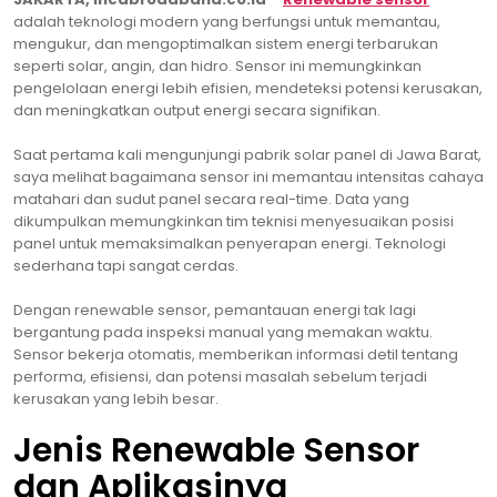
adalah teknologi modern yang berfungsi untuk memantau,
mengukur, dan mengoptimalkan sistem energi terbarukan
seperti solar, angin, dan hidro. Sensor ini memungkinkan
pengelolaan energi lebih efisien, mendeteksi potensi kerusakan,
dan meningkatkan output energi secara signifikan.
Saat pertama kali mengunjungi pabrik solar panel di Jawa Barat,
saya melihat bagaimana sensor ini memantau intensitas cahaya
matahari dan sudut panel secara real-time. Data yang
dikumpulkan memungkinkan tim teknisi menyesuaikan posisi
panel untuk memaksimalkan penyerapan energi. Teknologi
sederhana tapi sangat cerdas.
Dengan renewable sensor, pemantauan energi tak lagi
bergantung pada inspeksi manual yang memakan waktu.
Sensor bekerja otomatis, memberikan informasi detil tentang
performa, efisiensi, dan potensi masalah sebelum terjadi
kerusakan yang lebih besar.
Jenis Renewable Sensor
dan Aplikasinya