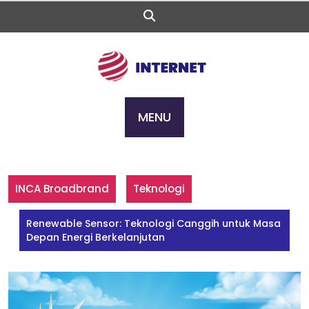
Skip
to
content
MENU
INCA Broadbrand
Teknologi
Renewable Sensor: Teknologi Canggih untuk Masa
Depan Energi Berkelanjutan