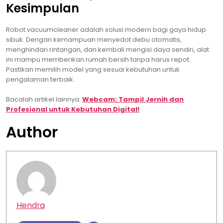
Kesimpulan
Robot vacuumcleaner adalah solusi modern bagi gaya hidup
sibuk. Dengan kemampuan menyedot debu otomatis,
menghindari rintangan, dan kembali mengisi daya sendiri, alat
ini mampu memberikan rumah bersih tanpa harus repot.
Pastikan memilih model yang sesuai kebutuhan untuk
pengalaman terbaik.
Bacalah artikel lainnya:
Webcam: Tampil Jernih dan
Profesional untuk Kebutuhan Digital!
Author
Hendra