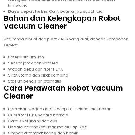
firmware.
Daya cepat habis
: Ganti baterai jika sudah tua.
Bahan dan Kelengkapan Robot
Vacuum Cleaner
Umumnya dibuat dari plastik ABS yang kuat, dengan komponen
seperti:
Baterai lithium-ion
Sensor jarak dan kamera
Wadah debu dan filter HEPA
Sikat utama dan sikat samping
Stasiun pengisian otomatis
Cara Perawatan Robot Vacuum
Cleaner
Bersihkan wadah debu setiap kali selesai digunakan.
Cuci filter HEPA secara berkala.
Ganti sikat jika sudah aus.
Update perangkat lunak melalui aplikasi.
Simpan di tempat kering dan bersih.