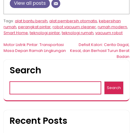
View all posts
Tags:
alat bantu bersih
,
alat pembersih otomatis
,
kebersihan
rumah
,
perangkat pintar
,
robot vacuum cleaner
,
rumah modern
,
Smart Home
,
teknologi pintar
,
teknologi rumah
,
vacuum robot
Post
Motor Listrik Pintar: Transportasi
Defisit Kalori: Cerita Gagal,
Masa Depan Ramah Lingkungan
Kesal, dan Berhasil Turun Berat
navigation
Badan
Search
Search
Recent Posts