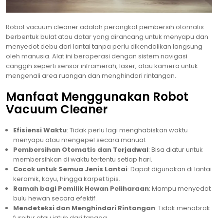
Robot vacuum cleaner adalah perangkat pembersih otomatis
berbentuk bulat atau datar yang dirancang untuk menyapu dan
menyedot debu dari lantai tanpa perlu dikendalikan langsung
oleh manusia. Alat ini beroperasi dengan sistem navigasi
canggih seperti sensor inframerah, laser, atau kamera untuk
mengenali area ruangan dan menghindari rintangan.
Manfaat Menggunakan Robot
Vacuum Cleaner
Efisiensi Waktu
: Tidak perlu lagi menghabiskan waktu
menyapu atau mengepel secara manual.
Pembersihan Otomatis dan Terjadwal
: Bisa diatur untuk
membersihkan di waktu tertentu setiap hari.
Cocok untuk Semua Jenis Lantai
: Dapat digunakan di lantai
keramik, kayu, hingga karpet tipis.
Ramah bagi Pemilik Hewan Peliharaan
: Mampu menyedot
bulu hewan secara efektif.
Mendeteksi dan Menghindari Rintangan
: Tidak menabrak
furnitur atau jatuh dari tangga.