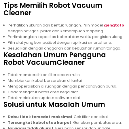
Tips Memilih Robot Vacuum
Cleaner
Perhatikan ukuran dan bentuk ruangan. Pilih model
gengtoto
dengan navigasi pintar dan kemampuan mapping.
Pertimbangkan kapasitas baterai dan waktu pengisian ulang.
Pilih alat yang kompatibel dengan aplikasi smartphone.
Sesuaikan dengan anggaran dan kebutuhan rumah tangga.
Kesalahan Umum Pengguna
Robot VacuumCleaner
Tidak membersihkan filter secara rutin.
Membiarkan kabel berserakan di lantai.
Mengoperasikan di ruangan dengan pencahayaan buruk.
Tidak mengatur batas area kerja alat.
Tidak melakukan update software alat.
Solusi untuk Masalah Umum
Debu tidak tersedot maksimal
: Cek filter dan sikat.
Tersangkut kabel atau karpet
: Gunakan pembatas area.
Navigasi tidak akurat
: Bersihkan sensor dan update