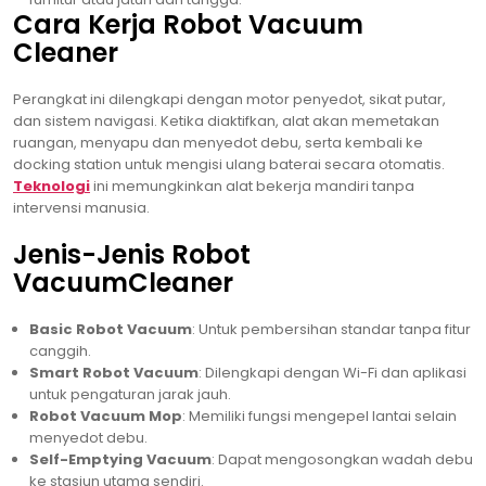
Cara Kerja Robot Vacuum
Cleaner
Perangkat ini dilengkapi dengan motor penyedot, sikat putar,
dan sistem navigasi. Ketika diaktifkan, alat akan memetakan
ruangan, menyapu dan menyedot debu, serta kembali ke
docking station untuk mengisi ulang baterai secara otomatis.
Teknologi
ini memungkinkan alat bekerja mandiri tanpa
intervensi manusia.
Jenis-Jenis Robot
VacuumCleaner
Basic Robot Vacuum
: Untuk pembersihan standar tanpa fitur
canggih.
Smart Robot Vacuum
: Dilengkapi dengan Wi-Fi dan aplikasi
untuk pengaturan jarak jauh.
Robot Vacuum Mop
: Memiliki fungsi mengepel lantai selain
menyedot debu.
Self-Emptying Vacuum
: Dapat mengosongkan wadah debu
ke stasiun utama sendiri.