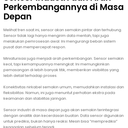
Perkembangannya di Masa
Depan
Melihat tren saat ini, sensor akan semakin pintar dan terhubung.
Sensor tidak lagi hanya mengirim data mentah, tapi juga
melakukan pemrosesan awal. Ini mengurangi beban sistem
pusat dan mempercepat respon.
Miniaturisasi juga menjadi arah perkembangan. Sensor semakin
kecil, tapi kemampuannya meningkat. Ini memungkinkan
pemasangan di lebih banyak titik, memberikan visibilitas yang
lebih detail terhadap proses.
Konektivitas nirkabel semakin umum, memudahkan instalasi dan
fleksibilitas. Namun, ini juga menuntut perhatian ekstra pada
keamanan dan stabilitas jaringan.
Sensor industri di masa depan juga akan semakin terintegrasi
dengan analitik dan kecerdasan buatan. Data sensor digunakan
untuk prediksi, bukan hanya reaksi. Mesin bisa “memprediksi”
kegagalan sebelum terjadi.