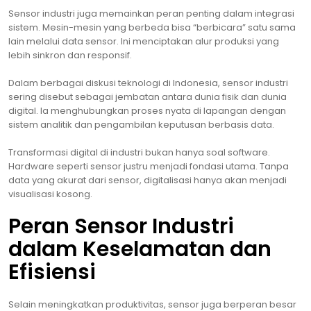
Sensor industri juga memainkan peran penting dalam integrasi
sistem. Mesin-mesin yang berbeda bisa “berbicara” satu sama
lain melalui data sensor. Ini menciptakan alur produksi yang
lebih sinkron dan responsif.
Dalam berbagai diskusi teknologi di Indonesia, sensor industri
sering disebut sebagai jembatan antara dunia fisik dan dunia
digital. Ia menghubungkan proses nyata di lapangan dengan
sistem analitik dan pengambilan keputusan berbasis data.
Transformasi digital di industri bukan hanya soal software.
Hardware seperti sensor justru menjadi fondasi utama. Tanpa
data yang akurat dari sensor, digitalisasi hanya akan menjadi
visualisasi kosong.
Peran Sensor Industri
dalam Keselamatan dan
Efisiensi
Selain meningkatkan produktivitas, sensor juga berperan besar