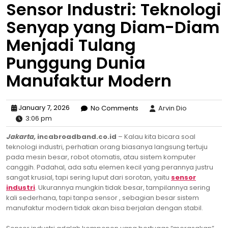
Sensor Industri: Teknologi
Senyap yang Diam-Diam
Menjadi Tulang
Punggung Dunia
Manufaktur Modern
January 7, 2026
No Comments
Arvin Dio
3:06 pm
Jakarta,
incabroadband.co.id
– Kalau kita bicara soal
teknologi industri, perhatian orang biasanya langsung tertuju
pada mesin besar, robot otomatis, atau sistem komputer
canggih. Padahal, ada satu elemen kecil yang perannya justru
sangat krusial, tapi sering luput dari sorotan, yaitu
sensor
industri
. Ukurannya mungkin tidak besar, tampilannya sering
kali sederhana, tapi tanpa sensor , sebagian besar sistem
manufaktur modern tidak akan bisa berjalan dengan stabil.