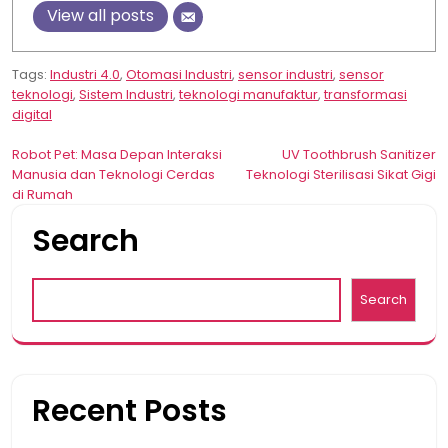
View all posts
Tags:
Industri 4.0
,
Otomasi Industri
,
sensor industri
,
sensor
teknologi
,
Sistem Industri
,
teknologi manufaktur
,
transformasi
digital
Post
Robot Pet: Masa Depan Interaksi
UV Toothbrush Sanitizer
Manusia dan Teknologi Cerdas
Teknologi Sterilisasi Sikat Gigi
navigation
di Rumah
Search
Search
Recent Posts