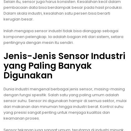
Selain itu, sensor juga harus konsisten. Kesalahan kecil dalam
pembacaan data bisa berdampak besar pada hasil produksi.
Dalam skala industri, kesalahan satu persen bisa berarti
kerugian besar.
Inilah mengapa sensor industri tidak bisa dianggap sebagai
komponen pelengkap. Ia adalah bagian inti dari sistem, setara
pentingnya dengan mesin itu sendiri.
Jenis-Jenis Sensor Industri
yang Paling Banyak
Digunakan
Dunia industri mengenal berbagai jenis sensor, masing-masing
dengan fungsi spesifik. Salah satu yang paling umum adalah
sensor suhu. Sensor ini digunakan hampir di semua sektor, mulai
dari makanan dan minuman hingga industri berat. Kontrol suhu
yang presisi sangat penting untuk menjaga kualitas dan
keamanan proses.
Sensor tekanan juga sangat umum, terutama di industri minyak,