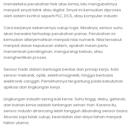
mendeteksi perubahan fisik atau kimia, lalu mengubahnya
menjadi sinyal listrik atau digital. Sinyal ini kemudian diproses
oleh sistem kontrol seperti PLC, DCS, atau komputer industri.
Cara kerjanya sebenarnya cukup logis. Misalnya, sensor suhu
akan bereaksi terhadap perubahan panas. Perubahan ini
kemudian diterjemahkan menjadi nilai numerik. Nilai tersebut
menjadi dasar keputusan sistem, apakah mesin perlu
menambah pendinginan, mengurangi beban, atau
menghentikan proses.
Sensor hadir dalam berbagai bentuk dan prinsip kerja. Ada
sensor mekanik, optik, elektromagnetik, hingga berbasis
elektronik canggih. Pemilihannya tergantung pada kebutuhan
aplikasi dan lingkungan kerja.
Lingkungan industri sering kali keras. Suhu tinggi, debu, getaran,
dan bahan kimia adalah tantangan sehari-hari. Karena itu,
sensor industri dirancang lebih tangguh dibanding sensor biasa.
Akurasi saja tidak cukup, keandalan dan daya tahan menjadi
faktor utama.