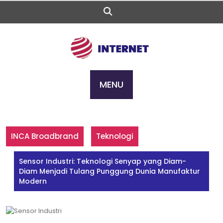
Skip
to
content
MENU
INCA Broadbrand
Teknologi
Sensor Industri: Teknologi Senyap yang Diam-
Diam Menjadi Tulang Punggung Dunia Manufaktur
Modern