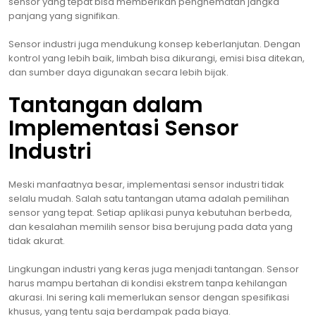
sensor yang tepat bisa memberikan penghematan jangka
panjang yang signifikan.
Sensor industri juga mendukung konsep keberlanjutan. Dengan
kontrol yang lebih baik, limbah bisa dikurangi, emisi bisa ditekan,
dan sumber daya digunakan secara lebih bijak.
Tantangan dalam
Implementasi Sensor
Industri
Meski manfaatnya besar, implementasi sensor industri tidak
selalu mudah. Salah satu tantangan utama adalah pemilihan
sensor yang tepat. Setiap aplikasi punya kebutuhan berbeda,
dan kesalahan memilih sensor bisa berujung pada data yang
tidak akurat.
Lingkungan industri yang keras juga menjadi tantangan. Sensor
harus mampu bertahan di kondisi ekstrem tanpa kehilangan
akurasi. Ini sering kali memerlukan sensor dengan spesifikasi
khusus, yang tentu saja berdampak pada biaya.