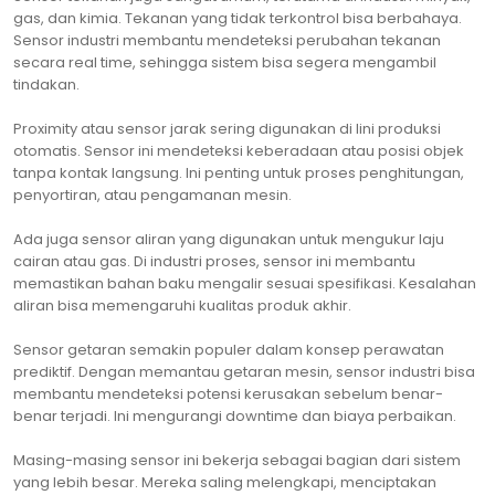
gas, dan kimia. Tekanan yang tidak terkontrol bisa berbahaya.
Sensor industri membantu mendeteksi perubahan tekanan
secara real time, sehingga sistem bisa segera mengambil
tindakan.
Proximity atau sensor jarak sering digunakan di lini produksi
otomatis. Sensor ini mendeteksi keberadaan atau posisi objek
tanpa kontak langsung. Ini penting untuk proses penghitungan,
penyortiran, atau pengamanan mesin.
Ada juga sensor aliran yang digunakan untuk mengukur laju
cairan atau gas. Di industri proses, sensor ini membantu
memastikan bahan baku mengalir sesuai spesifikasi. Kesalahan
aliran bisa memengaruhi kualitas produk akhir.
Sensor getaran semakin populer dalam konsep perawatan
prediktif. Dengan memantau getaran mesin, sensor industri bisa
membantu mendeteksi potensi kerusakan sebelum benar-
benar terjadi. Ini mengurangi downtime dan biaya perbaikan.
Masing-masing sensor ini bekerja sebagai bagian dari sistem
yang lebih besar. Mereka saling melengkapi, menciptakan