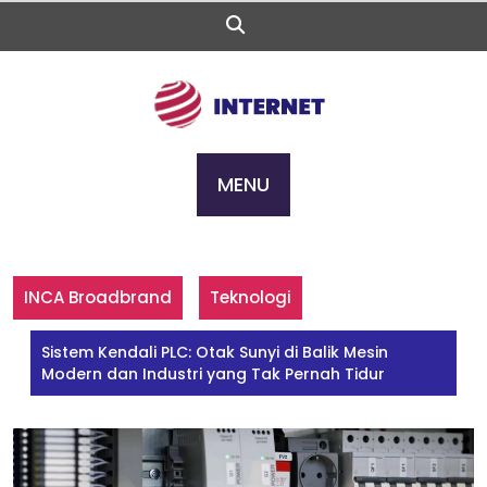
Skip
to
content
MENU
INCA Broadbrand
Teknologi
Sistem Kendali PLC: Otak Sunyi di Balik Mesin
Modern dan Industri yang Tak Pernah Tidur