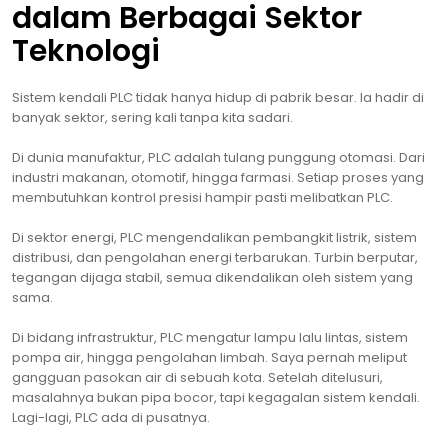
dalam Berbagai Sektor
Teknologi
Sistem kendali PLC tidak hanya hidup di pabrik besar. Ia hadir di
banyak sektor, sering kali tanpa kita sadari.
Di dunia manufaktur, PLC adalah tulang punggung otomasi. Dari
industri makanan, otomotif, hingga farmasi. Setiap proses yang
membutuhkan kontrol presisi hampir pasti melibatkan PLC.
Di sektor energi, PLC mengendalikan pembangkit listrik, sistem
distribusi, dan pengolahan energi terbarukan. Turbin berputar,
tegangan dijaga stabil, semua dikendalikan oleh sistem yang
sama.
Di bidang infrastruktur, PLC mengatur lampu lalu lintas, sistem
pompa air, hingga pengolahan limbah. Saya pernah meliput
gangguan pasokan air di sebuah kota. Setelah ditelusuri,
masalahnya bukan pipa bocor, tapi kegagalan sistem kendali.
Lagi-lagi, PLC ada di pusatnya.