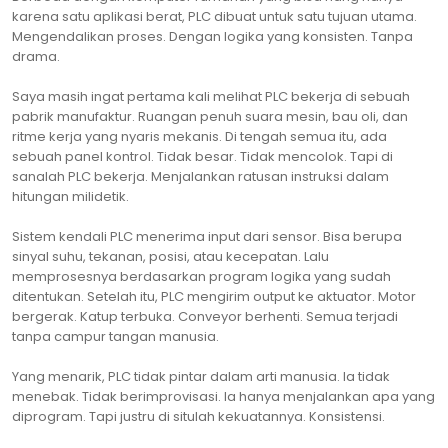
karena satu aplikasi berat, PLC dibuat untuk satu tujuan utama.
Mengendalikan proses. Dengan logika yang konsisten. Tanpa
drama.
Saya masih ingat pertama kali melihat PLC bekerja di sebuah
pabrik manufaktur. Ruangan penuh suara mesin, bau oli, dan
ritme kerja yang nyaris mekanis. Di tengah semua itu, ada
sebuah panel kontrol. Tidak besar. Tidak mencolok. Tapi di
sanalah PLC bekerja. Menjalankan ratusan instruksi dalam
hitungan milidetik.
Sistem kendali PLC menerima input dari sensor. Bisa berupa
sinyal suhu, tekanan, posisi, atau kecepatan. Lalu
memprosesnya berdasarkan program logika yang sudah
ditentukan. Setelah itu, PLC mengirim output ke aktuator. Motor
bergerak. Katup terbuka. Conveyor berhenti. Semua terjadi
tanpa campur tangan manusia.
Yang menarik, PLC tidak pintar dalam arti manusia. Ia tidak
menebak. Tidak berimprovisasi. Ia hanya menjalankan apa yang
diprogram. Tapi justru di situlah kekuatannya. Konsistensi.