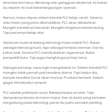
terisolasi kini harus dilindungi dari gangguan eksternal. Ini bukan
isu sepele. Ini soal keberlangsungan operasi.
Namun, masa depan sistem kendali PLC tetap cerah. Selama
ada mesin yang perlu dikendalikan, PLC akan dibutuhkan.
Mungkin bentuknya berubah. Mungkin fungsinya berkembang.
Tapi perannya tetap vital.
Generasi muda di bidang teknologi mulai melirik PLC. Bukan
sebagai teknologi kuno, tapi sebagai fondasi otomasi. Dan itu
kabar baik. Karena PLC membutuhkan regenerasi. Butuh
perspektif baru. Tapi juga menghargai prinsip lama.
Sebagai penutup, saya ingin mengatakan ini. Sistem kendali PLC
mungkin tidak pernah jadi headline utama. Tapi tanpa dia,
banyak headline buruk akan muncul. Produksi terhenti. Sistem
gagal. Infrastruktur lumpuh.
PLC adalah pahlawan sunyi. Bekerja tanpa sorotan. Tapi
dampaknya terasa di mana-mana. Dan di dunia yang semakin
bergantung pada teknologi, peran itu justru semakin penting.