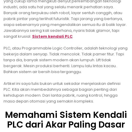
yang cukup lama mengikuti denyut perkembangan teknologi
industri, ada satu hal yang selalu menarik perhatian saya.
Banyak orang terpukau oleh robot, layar sentuh canggih, atau
pabrik pintar yang terlihat futuristik. Tapi jarang yang bertanya,
siapa sebenarnya yang mengendalikan semua itu di balik layar.
Jawabannya sering kali sederhana, nyaris tidak glamor, tapi
sangat krusial.
Sistem kendali PLC
.
PLC, atau Programmable Logic Controller, adalah teknologi yang
bekerja dalam senyap. Tidak mencolok. Tidak pamer fitur. Tapi
tanpa dia, banyak sistem modern akan lumpuh. Lift tidak
bergerak. Mesin produksi berhenti. Lampu lalu lintas kacau.
Bahkan sistem air bersih bisa terganggu.
Artikel ini saya tulis bukan untuk sekadar menjelaskan definisi
PLC. Kita akan membedahnya sebagai bagian penting dari
kehidupan modern. Dari lantai pabrik, ruang kontrol, hingga
masa depan otomasi yang semakin kompleks.
Memahami Sistem Kendali
PLC dari Akar Paling Dasar