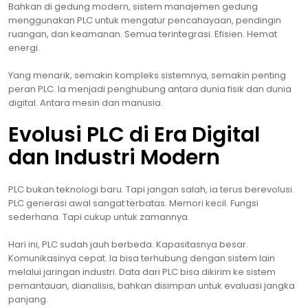
Bahkan di gedung modern, sistem manajemen gedung
menggunakan PLC untuk mengatur pencahayaan, pendingin
ruangan, dan keamanan. Semua terintegrasi. Efisien. Hemat
energi.
Yang menarik, semakin kompleks sistemnya, semakin penting
peran PLC. Ia menjadi penghubung antara dunia fisik dan dunia
digital. Antara mesin dan manusia.
Evolusi PLC di Era Digital
dan Industri Modern
PLC bukan teknologi baru. Tapi jangan salah, ia terus berevolusi.
PLC generasi awal sangat terbatas. Memori kecil. Fungsi
sederhana. Tapi cukup untuk zamannya.
Hari ini, PLC sudah jauh berbeda. Kapasitasnya besar.
Komunikasinya cepat. Ia bisa terhubung dengan sistem lain
melalui jaringan industri. Data dari PLC bisa dikirim ke sistem
pemantauan, dianalisis, bahkan disimpan untuk evaluasi jangka
panjang.