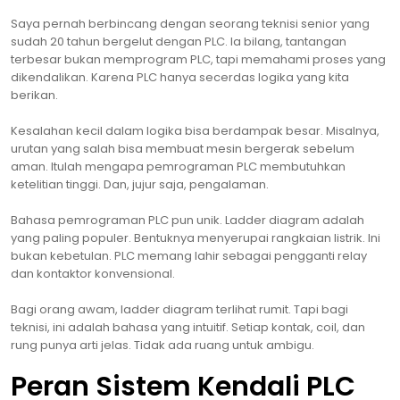
Saya pernah berbincang dengan seorang teknisi senior yang
sudah 20 tahun bergelut dengan PLC. Ia bilang, tantangan
terbesar bukan memprogram PLC, tapi memahami proses yang
dikendalikan. Karena PLC hanya secerdas logika yang kita
berikan.
Kesalahan kecil dalam logika bisa berdampak besar. Misalnya,
urutan yang salah bisa membuat mesin bergerak sebelum
aman. Itulah mengapa pemrograman PLC membutuhkan
ketelitian tinggi. Dan, jujur saja, pengalaman.
Bahasa pemrograman PLC pun unik. Ladder diagram adalah
yang paling populer. Bentuknya menyerupai rangkaian listrik. Ini
bukan kebetulan. PLC memang lahir sebagai pengganti relay
dan kontaktor konvensional.
Bagi orang awam, ladder diagram terlihat rumit. Tapi bagi
teknisi, ini adalah bahasa yang intuitif. Setiap kontak, coil, dan
rung punya arti jelas. Tidak ada ruang untuk ambigu.
Peran Sistem Kendali PLC