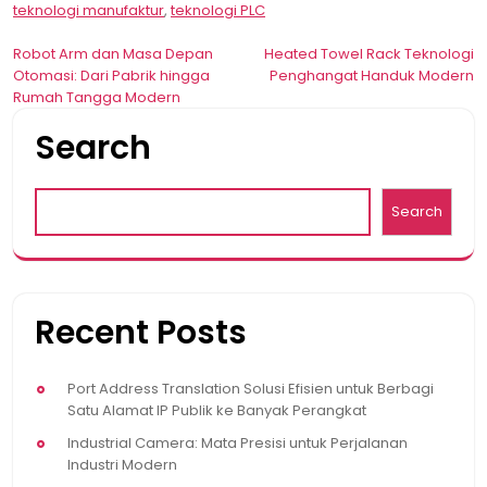
teknologi manufaktur
,
teknologi PLC
Post
Robot Arm dan Masa Depan
Heated Towel Rack Teknologi
Otomasi: Dari Pabrik hingga
Penghangat Handuk Modern
navigation
Rumah Tangga Modern
Search
Search
Recent Posts
Port Address Translation Solusi Efisien untuk Berbagi
Satu Alamat IP Publik ke Banyak Perangkat
Industrial Camera: Mata Presisi untuk Perjalanan
Industri Modern