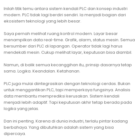
Inilah titik temu antara sistem kendali PLC dan konsep industri
modern. PLC tidak lagi berdiri sendiri. Ia menjadi bagian dari
ekosistem teknologi yang lebih besar.
Saya pernah melihat ruang kontrol modern. Layar besar
menampilkan data real-time. Grafik, alarm, status mesin. Semua
bersumber dari PLC di lapangan. Operator tidak lagi harus
mendekati mesin. Cukup melihat layar, keputusan bisa diambil.
Namun, di balik semua kecanggihan itu, prinsip dasarnya tetap
sama. Logika. Keandalan. Ketahanan.
PLC juga mulai diintegrasikan dengan teknologi cerdas. Bukan
untuk menggantikan PLC, tapi memperkaya fungsinya. Analisis
data membantu memprediksi kerusakan. Sistem kendali
menjadi lebih adaptif. Tapi keputusan akhir tetap berada pada
logika yang jelas.
Dan ini penting. Karena di dunia industri, terlalu pintar kadang
berbahaya. Yang dibutuhkan adalah sistem yang bisa
dipercaya.