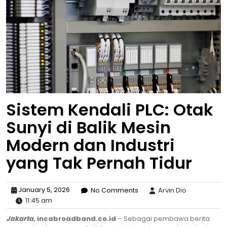
Sistem Kendali PLC: Otak
Sunyi di Balik Mesin
Modern dan Industri
yang Tak Pernah Tidur
January 5, 2026
No Comments
Arvin Dio
11:45 am
Jakarta,
incabroadband.co.id
– Sebagai pembawa berita