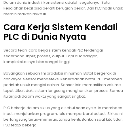
Dalam dunia industri, konsistensi adalah segalanya. Satu
kesalahan kecil bisa berarti kerugian besar. Dan PLC hadir untuk
meminimalkan risiko itu.
Cara Kerja Sistem Kendali
PLC di Dunia Nyata
Secara teori, cara kerja sistem kendali PLC terdengar
sederhana. Input, proses, output. Tapi di lapangan,
kompleksitasnya bisa sangat tinggi.
Bayangkan sebuah lini produksi minuman. Botol bergerak di
conveyor. Sensor mendeteksi keberadaan botol. PLC memberi
perintah untuk mengisi cairan. Sensor lain memastikan volume
tepat. Jika tidak, sistem langsung menghentikan proses. Semua
itu terjadi dalam waktu yang sangat singkat.
PLC bekerja dalam siklus yang disebut scan cycle. Ia membaca
input, menjalankan program, lalu memperbarui output. Siklus ini
berlangsung terus-menerus, tanpa henti. Bahkan saat kita tidur,
PLC tetap bekerja.