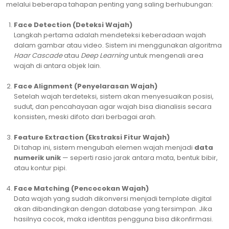
melalui beberapa tahapan penting yang saling berhubungan:
Face Detection (Deteksi Wajah)
Langkah pertama adalah mendeteksi keberadaan wajah
dalam gambar atau video. Sistem ini menggunakan algoritma
Haar Cascade
atau
Deep Learning
untuk mengenali area
wajah di antara objek lain.
Face Alignment (Penyelarasan Wajah)
Setelah wajah terdeteksi, sistem akan menyesuaikan posisi,
sudut, dan pencahayaan agar wajah bisa dianalisis secara
konsisten, meski difoto dari berbagai arah.
Feature Extraction (Ekstraksi Fitur Wajah)
Di tahap ini, sistem mengubah elemen wajah menjadi
data
numerik unik
— seperti rasio jarak antara mata, bentuk bibir,
atau kontur pipi.
Face Matching (Pencocokan Wajah)
Data wajah yang sudah dikonversi menjadi template digital
akan dibandingkan dengan database yang tersimpan. Jika
hasilnya cocok, maka identitas pengguna bisa dikonfirmasi.