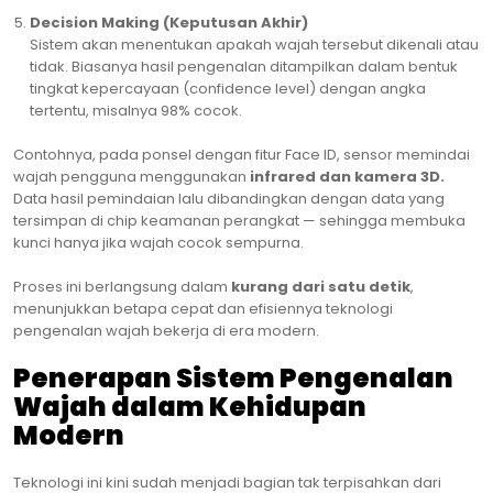
Decision Making (Keputusan Akhir)
Sistem akan menentukan apakah wajah tersebut dikenali atau
tidak. Biasanya hasil pengenalan ditampilkan dalam bentuk
tingkat kepercayaan (confidence level) dengan angka
tertentu, misalnya 98% cocok.
Contohnya, pada ponsel dengan fitur Face ID, sensor memindai
wajah pengguna menggunakan
infrared dan kamera 3D.
Data hasil pemindaian lalu dibandingkan dengan data yang
tersimpan di chip keamanan perangkat — sehingga membuka
kunci hanya jika wajah cocok sempurna.
Proses ini berlangsung dalam
kurang dari satu detik
,
menunjukkan betapa cepat dan efisiennya teknologi
pengenalan wajah bekerja di era modern.
Penerapan Sistem Pengenalan
Wajah dalam Kehidupan
Modern
Teknologi ini kini sudah menjadi bagian tak terpisahkan dari