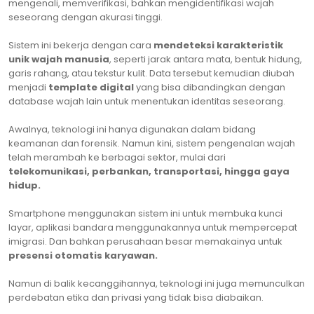
mengenali, memverifikasi, bahkan mengidentifikasi wajah
seseorang dengan akurasi tinggi.
Sistem ini bekerja dengan cara
mendeteksi karakteristik
unik wajah manusia
, seperti jarak antara mata, bentuk hidung,
garis rahang, atau tekstur kulit. Data tersebut kemudian diubah
menjadi
template digital
yang bisa dibandingkan dengan
database wajah lain untuk menentukan identitas seseorang.
Awalnya, teknologi ini hanya digunakan dalam bidang
keamanan dan forensik. Namun kini, sistem pengenalan wajah
telah merambah ke berbagai sektor, mulai dari
telekomunikasi, perbankan, transportasi, hingga gaya
hidup.
Smartphone menggunakan sistem ini untuk membuka kunci
layar, aplikasi bandara menggunakannya untuk mempercepat
imigrasi. Dan bahkan perusahaan besar memakainya untuk
presensi otomatis karyawan.
Namun di balik kecanggihannya, teknologi ini juga memunculkan
perdebatan etika dan privasi yang tidak bisa diabaikan.