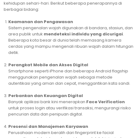
kehidupan sehari-hari. Berikut beberapa penerapannya di
berbagai bidang:
Keamanan dan Pengawasan
Sistem pengenalan wajah digunakan di bandara, stasiun, dan
area publik untuk
mendeteksi individu yang dicurigai
.
Beberapa kota besar di dunia telah memasang kamera
cerdas yang mampu mengenali ribuan wajah dalam hitungan
detik.
Perangkat Mobile dan Akses Digital
Smartphone seperti iPhone dan beberapa Android flagship
menggunakan pengenalan wajah sebagai metode
autentikasi yang aman dan cepat, menggantikan kata sandi.
Perbankan dan Keuangan Digital
Banyak aplikasi bank kini menerapkan
Face Verification
untuk proses login atau verifikasi transaksi, mengurangi risiko
pencurian data dan penipuan digital.
Presensi dan Manajemen Karyawan
Perusahaan modern beralih dari fingerprint ke facial