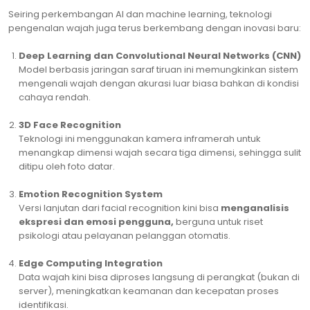
Seiring perkembangan AI dan machine learning, teknologi
pengenalan wajah juga terus berkembang dengan inovasi baru:
Deep Learning dan Convolutional Neural Networks (CNN)
Model berbasis jaringan saraf tiruan ini memungkinkan sistem
mengenali wajah dengan akurasi luar biasa bahkan di kondisi
cahaya rendah.
3D Face Recognition
Teknologi ini menggunakan kamera inframerah untuk
menangkap dimensi wajah secara tiga dimensi, sehingga sulit
ditipu oleh foto datar.
Emotion Recognition System
Versi lanjutan dari facial recognition kini bisa
menganalisis
ekspresi dan emosi pengguna,
berguna untuk riset
psikologi atau pelayanan pelanggan otomatis.
Edge Computing Integration
Data wajah kini bisa diproses langsung di perangkat (bukan di
server), meningkatkan keamanan dan kecepatan proses
identifikasi.