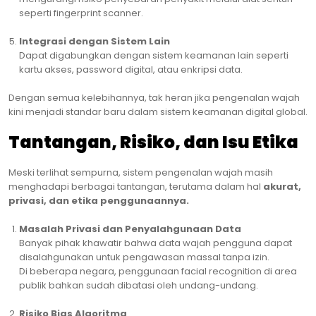
seperti fingerprint scanner.
Integrasi dengan Sistem Lain
Dapat digabungkan dengan sistem keamanan lain seperti
kartu akses, password digital, atau enkripsi data.
Dengan semua kelebihannya, tak heran jika pengenalan wajah
kini menjadi standar baru dalam sistem keamanan digital global.
Tantangan, Risiko, dan Isu Etika
Meski terlihat sempurna, sistem pengenalan wajah masih
menghadapi berbagai tantangan, terutama dalam hal
akurat,
privasi, dan etika penggunaannya.
Masalah Privasi dan Penyalahgunaan Data
Banyak pihak khawatir bahwa data wajah pengguna dapat
disalahgunakan untuk pengawasan massal tanpa izin.
Di beberapa negara, penggunaan facial recognition di area
publik bahkan sudah dibatasi oleh undang-undang.
Risiko Bias Algoritma