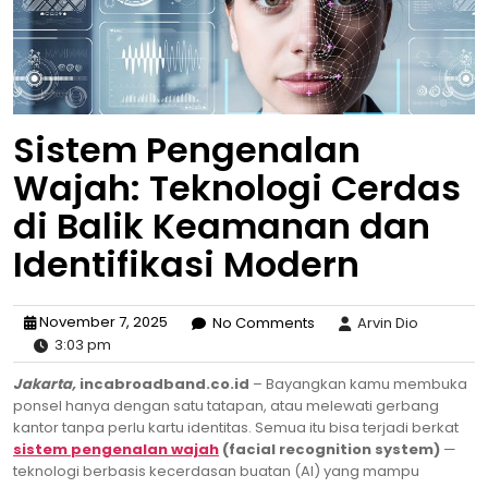
Sistem Pengenalan
Wajah: Teknologi Cerdas
di Balik Keamanan dan
Identifikasi Modern
November 7, 2025
No Comments
Arvin Dio
3:03 pm
Jakarta,
incabroadband.co.id
– Bayangkan kamu membuka
ponsel hanya dengan satu tatapan, atau melewati gerbang
kantor tanpa perlu kartu identitas. Semua itu bisa terjadi berkat
sistem pengenalan wajah
(facial recognition system)
—
teknologi berbasis kecerdasan buatan (AI) yang mampu