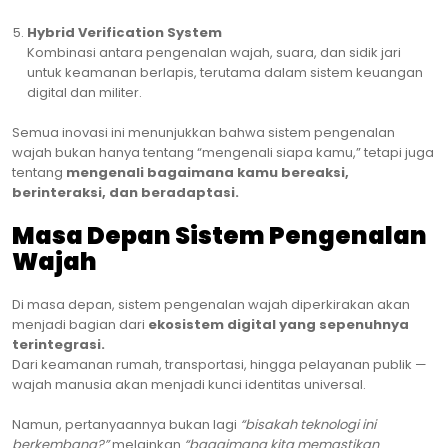
Hybrid Verification System
Kombinasi antara pengenalan wajah, suara, dan sidik jari
untuk keamanan berlapis, terutama dalam sistem keuangan
digital dan militer.
Semua inovasi ini menunjukkan bahwa sistem pengenalan
wajah bukan hanya tentang “mengenali siapa kamu,” tetapi juga
tentang
mengenali bagaimana kamu bereaksi,
berinteraksi, dan beradaptasi.
Masa Depan Sistem Pengenalan
Wajah
Di masa depan, sistem pengenalan wajah diperkirakan akan
menjadi bagian dari
ekosistem digital yang sepenuhnya
terintegrasi.
Dari keamanan rumah, transportasi, hingga pelayanan publik —
wajah manusia akan menjadi kunci identitas universal.
Namun, pertanyaannya bukan lagi
“bisakah teknologi ini
berkembang?”
melainkan
“bagaimana kita memastikan