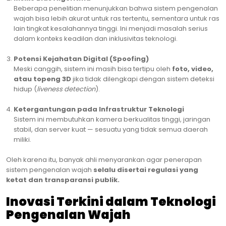
Beberapa penelitian menunjukkan bahwa sistem pengenalan
wajah bisa lebih akurat untuk ras tertentu, sementara untuk ras
lain tingkat kesalahannya tinggi. Ini menjadi masalah serius
dalam konteks keadilan dan inklusivitas teknologi.
Potensi Kejahatan Digital (Spoofing)
Meski canggih, sistem ini masih bisa tertipu oleh
foto, video,
atau topeng 3D
jika tidak dilengkapi dengan sistem deteksi
hidup (
liveness detection
).
Ketergantungan pada Infrastruktur Teknologi
Sistem ini membutuhkan kamera berkualitas tinggi, jaringan
stabil, dan server kuat — sesuatu yang tidak semua daerah
miliki.
Oleh karena itu, banyak ahli menyarankan agar penerapan
sistem pengenalan wajah
selalu disertai regulasi yang
ketat dan transparansi publik.
Inovasi Terkini dalam Teknologi
Pengenalan Wajah