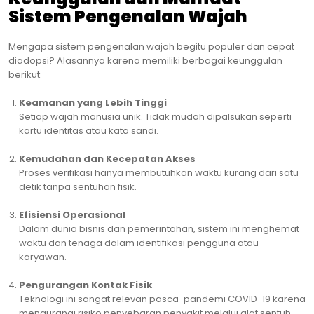
Sistem Pengenalan Wajah
Mengapa sistem pengenalan wajah begitu populer dan cepat
diadopsi? Alasannya karena memiliki berbagai keunggulan
berikut:
Keamanan yang Lebih Tinggi
Setiap wajah manusia unik. Tidak mudah dipalsukan seperti
kartu identitas atau kata sandi.
Kemudahan dan Kecepatan Akses
Proses verifikasi hanya membutuhkan waktu kurang dari satu
detik tanpa sentuhan fisik.
Efisiensi Operasional
Dalam dunia bisnis dan pemerintahan, sistem ini menghemat
waktu dan tenaga dalam identifikasi pengguna atau
karyawan.
Pengurangan Kontak Fisik
Teknologi ini sangat relevan pasca-pandemi COVID-19 karena
mengurangi risiko penyebaran penyakit melalui alat sentuh