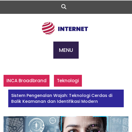
Skip
to
content
MENU
INCA Broadbrand
Teknologi
Sistem Pengenalan Wajah: Teknologi Cerdas di
Balik Keamanan dan Identifikasi Modern