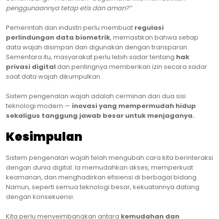
penggunaannya tetap etis dan aman?”
Pemerintah dan industri perlu membuat
regulasi
perlindungan data biometrik
, memastikan bahwa setiap
data wajah disimpan dan digunakan dengan transparan.
Sementara itu, masyarakat perlu lebih sadar tentang
hak
privasi digital
dan pentingnya memberikan izin secara sadar
saat data wajah dikumpulkan.
Sistem pengenalan wajah adalah cerminan dari dua sisi
teknologi modern —
inovasi yang mempermudah hidup
sekaligus tanggung jawab besar untuk menjaganya.
Kesimpulan
Sistem pengenalan wajah telah mengubah cara kita berinteraksi
dengan dunia digital. Ia memudahkan akses, memperkuat
keamanan, dan menghadirkan efisiensi di berbagai bidang.
Namun, seperti semua teknologi besar, kekuatannya datang
dengan konsekuensi.
Kita perlu menyeimbangkan antara
kemudahan dan