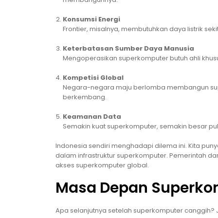
Konsumsi Energi
Frontier, misalnya, membutuhkan daya listrik s
Keterbatasan Sumber Daya Manusia
Mengoperasikan superkomputer butuh ahli khusus
Kompetisi Global
Negara-negara maju berlomba membangun sup
berkembang.
Keamanan Data
Semakin kuat superkomputer, semakin besar pula 
Indonesia sendiri menghadapi dilema ini. Kita punya
dalam infrastruktur superkomputer. Pemerintah 
akses superkomputer global.
Masa Depan Superko
Apa selanjutnya setelah superkomputer canggih? 