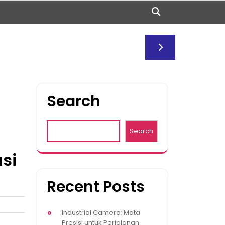
Search
Search
si
Recent Posts
Industrial Camera: Mata
Presisi untuk Perjalanan
a