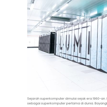
Sejarah superkomputer dimulai sejak era 1960-an.
sebagai superkomputer pertama di dunia. Bayangk