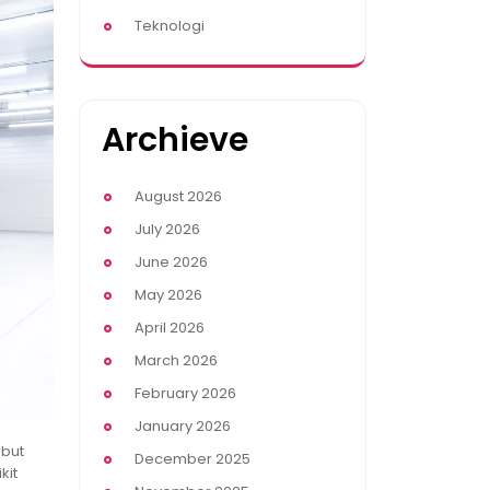
Teknologi
Archieve
August 2026
July 2026
June 2026
May 2026
April 2026
March 2026
February 2026
January 2026
but
December 2025
kit