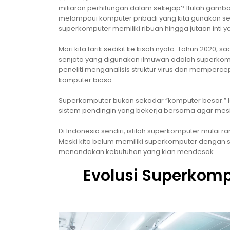
miliaran perhitungan dalam sekejap? Itulah gam
melampaui komputer pribadi yang kita gunakan seh
superkomputer memiliki ribuan hingga jutaan inti y
Mari kita tarik sedikit ke kisah nyata. Tahun 2020
senjata yang digunakan ilmuwan adalah superkom
peneliti menganalisis struktur virus dan memperce
komputer biasa.
Superkomputer bukan sekadar “komputer besar.” Ia 
sistem pendingin yang bekerja bersama agar mesin
Di Indonesia sendiri, istilah superkomputer mulai r
Meski kita belum memiliki superkomputer dengan sk
menandakan kebutuhan yang kian mendesak.
Evolusi Superkompu