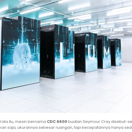
 Kala itu, mesin bernama
CDC 6600
buatan Seymour Cray disebut-se
an saja, ukurannya sebesar ruangan, tapi kecepatannya hanya sedi