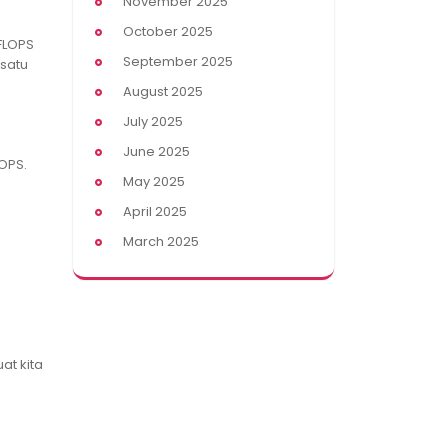
November 2025
October 2025
FLOPS
September 2025
satu
August 2025
July 2025
June 2025
OPS.
May 2025
April 2025
March 2025
at kita