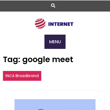
Skip
to
content
MENU
Tag:
google meet
INCA Broadbrand