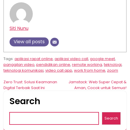
Siti Nunu
View all posts
Tags:
aplikasi rapat online
,
aplikasi video call
,
google meet
,
panggilan video
,
pendidikan online
,
remote working
,
teknologi
,
teknologi komunikasi
,
video call app
,
work from home
,
zoom
Post
Zero Trust: Solusi Keamanan
Jamstack: Web Super Cepat &
Digital Terbaik Saat Ini
Aman, Cocok untuk Semua!
navigation
Search
Search