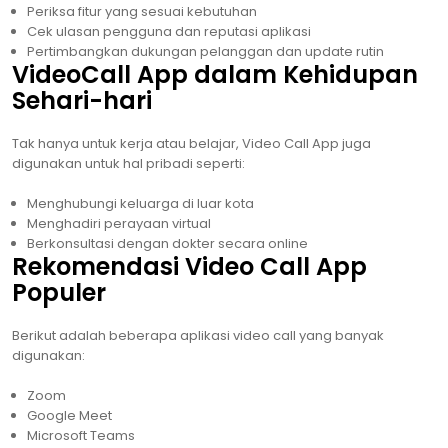
Periksa fitur yang sesuai kebutuhan
Cek ulasan pengguna dan reputasi aplikasi
Pertimbangkan dukungan pelanggan dan update rutin
VideoCall App dalam Kehidupan
Sehari-hari
Tak hanya untuk kerja atau belajar, Video Call App juga
digunakan untuk hal pribadi seperti:
Menghubungi keluarga di luar kota
Menghadiri perayaan virtual
Berkonsultasi dengan dokter secara online
Rekomendasi Video Call App
Populer
Berikut adalah beberapa aplikasi video call yang banyak
digunakan:
Zoom
Google Meet
Microsoft Teams