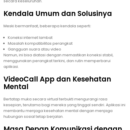
secara keseluruhan.
Kendala Umum dan Solusinya
Meski bermanfaat, beberapa kendala seperti:
Koneksi internet lambat
Masalah kompatibilitas perangkat
Gangguan suara atau video
Namun, ini bisa diatasi dengan memastikan koneksi stabil,
menggunakan perangkat terkini, dan rutin memperbarui
aplikasi.
VideoCall App dan Kesehatan
Mental
Bertatap muka secara virtual terbukti mengurangi rasa
kesepian, terutama bagi mereka yang tinggal sendiri. Aplikasi ini
membantu menjaga kesehatan mental dengan menjaga
hubungan sosial tetap berjalan.
Masa Depan Komunikasi dengan