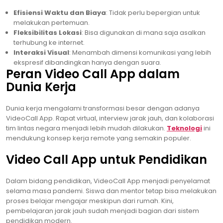
Efisiensi Waktu dan Biaya
: Tidak perlu bepergian untuk
melakukan pertemuan.
Fleksibilitas Lokasi
: Bisa digunakan di mana saja asalkan
terhubung ke internet.
Interaksi Visual
: Menambah dimensi komunikasi yang lebih
ekspresif dibandingkan hanya dengan suara.
Peran Video Call App dalam
Dunia Kerja
Dunia kerja mengalami transformasi besar dengan adanya
VideoCall App. Rapat virtual, interview jarak jauh, dan kolaborasi
tim lintas negara menjadi lebih mudah dilakukan.
Teknologi
ini
mendukung konsep kerja remote yang semakin populer.
Video Call App untuk Pendidikan
Dalam bidang pendidikan, VideoCall App menjadi penyelamat
selama masa pandemi. Siswa dan mentor tetap bisa melakukan
proses belajar mengajar meskipun dari rumah. Kini,
pembelajaran jarak jauh sudah menjadi bagian dari sistem
pendidikan modern.