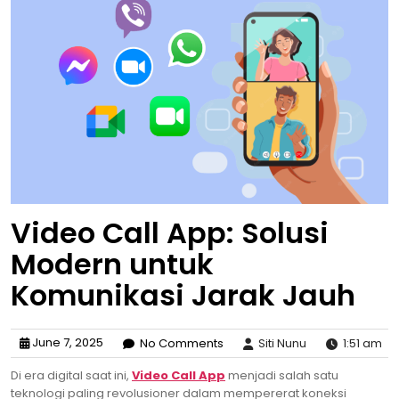
Video Call App: Solusi
Modern untuk
Komunikasi Jarak Jauh
June 7, 2025
No Comments
Siti Nunu
1:51 am
Di era digital saat ini,
Video Call App
menjadi salah satu
teknologi paling revolusioner dalam mempererat koneksi