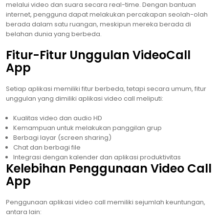
melalui video dan suara secara real-time. Dengan bantuan
internet, pengguna dapat melakukan percakapan seolah-olah
berada dalam satu ruangan, meskipun mereka berada di
belahan dunia yang berbeda.
Fitur-Fitur Unggulan VideoCall
App
Setiap aplikasi memiliki fitur berbeda, tetapi secara umum, fitur
unggulan yang dimiliki aplikasi video call meliputi:
Kualitas video dan audio HD
Kemampuan untuk melakukan panggilan grup
Berbagi layar (screen sharing)
Chat dan berbagi file
Integrasi dengan kalender dan aplikasi produktivitas
Kelebihan Penggunaan Video Call
App
Penggunaan aplikasi video call memiliki sejumlah keuntungan,
antara lain: