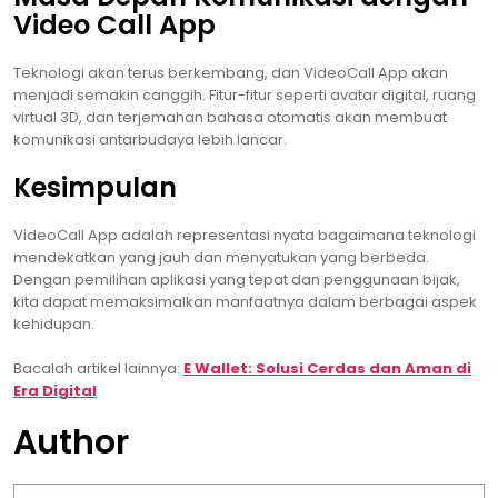
Video Call App
Teknologi akan terus berkembang, dan VideoCall App akan
menjadi semakin canggih. Fitur-fitur seperti avatar digital, ruang
virtual 3D, dan terjemahan bahasa otomatis akan membuat
komunikasi antarbudaya lebih lancar.
Kesimpulan
VideoCall App adalah representasi nyata bagaimana teknologi
mendekatkan yang jauh dan menyatukan yang berbeda.
Dengan pemilihan aplikasi yang tepat dan penggunaan bijak,
kita dapat memaksimalkan manfaatnya dalam berbagai aspek
kehidupan.
Bacalah artikel lainnya:
E Wallet: Solusi Cerdas dan Aman di
Era Digital
Author