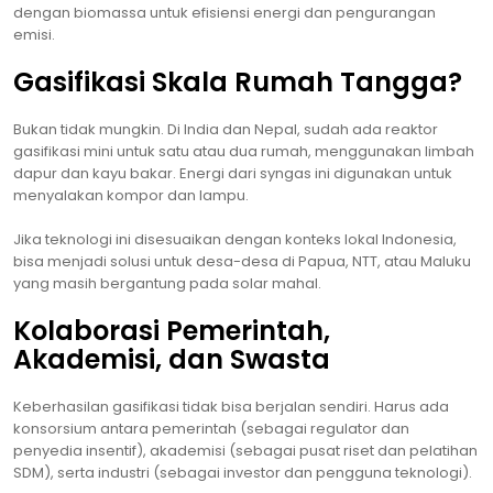
dengan biomassa untuk efisiensi energi dan pengurangan
emisi.
Gasifikasi Skala Rumah Tangga?
Bukan tidak mungkin. Di India dan Nepal, sudah ada reaktor
gasifikasi mini untuk satu atau dua rumah, menggunakan limbah
dapur dan kayu bakar. Energi dari syngas ini digunakan untuk
menyalakan kompor dan lampu.
Jika teknologi ini disesuaikan dengan konteks lokal Indonesia,
bisa menjadi solusi untuk desa-desa di Papua, NTT, atau Maluku
yang masih bergantung pada solar mahal.
Kolaborasi Pemerintah,
Akademisi, dan Swasta
Keberhasilan gasifikasi tidak bisa berjalan sendiri. Harus ada
konsorsium antara pemerintah (sebagai regulator dan
penyedia insentif), akademisi (sebagai pusat riset dan pelatihan
SDM), serta industri (sebagai investor dan pengguna teknologi).