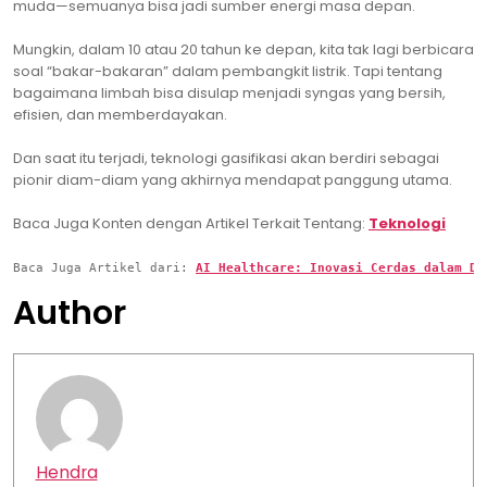
muda—semuanya bisa jadi sumber energi masa depan.
Mungkin, dalam 10 atau 20 tahun ke depan, kita tak lagi berbicara
soal “bakar-bakaran” dalam pembangkit listrik. Tapi tentang
bagaimana limbah bisa disulap menjadi syngas yang bersih,
efisien, dan memberdayakan.
Dan saat itu terjadi, teknologi gasifikasi akan berdiri sebagai
pionir diam-diam yang akhirnya mendapat panggung utama.
Baca Juga Konten dengan Artikel Terkait Tentang:
Teknologi
Baca Juga Artikel dari: 
AI Healthcare: Inovasi Cerdas dalam Du
Author
Hendra