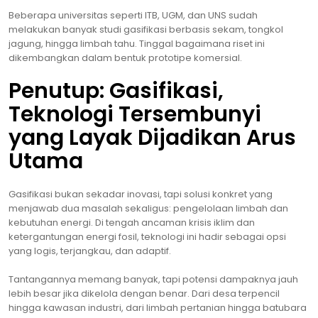
Beberapa universitas seperti ITB, UGM, dan UNS sudah
melakukan banyak studi gasifikasi berbasis sekam, tongkol
jagung, hingga limbah tahu. Tinggal bagaimana riset ini
dikembangkan dalam bentuk prototipe komersial.
Penutup: Gasifikasi,
Teknologi Tersembunyi
yang Layak Dijadikan Arus
Utama
Gasifikasi bukan sekadar inovasi, tapi solusi konkret yang
menjawab dua masalah sekaligus: pengelolaan limbah dan
kebutuhan energi. Di tengah ancaman krisis iklim dan
ketergantungan energi fosil, teknologi ini hadir sebagai opsi
yang logis, terjangkau, dan adaptif.
Tantangannya memang banyak, tapi potensi dampaknya jauh
lebih besar jika dikelola dengan benar. Dari desa terpencil
hingga kawasan industri, dari limbah pertanian hingga batubara