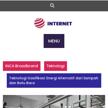
Skip
to
content
MENU
INCA Broadbrand
Teknologi
Teknologi Gasifikasi: Energi Alternatif dari Sampah
dan Batu Bara