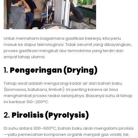
Untuk memahami bagaimana gasifikasi bekerja, kita perlu
masuk ke dapur teknologinya. Tidak serumit yang dibayangkan,
proses gasifikasi mengikuti alur termokimia yang terdiri dari
empat tahap utama:
1.
Pengeringan (Drying)
Tahap awal adalah mengurangi kadar air dari bahan baku
(biomassa, batubara, limbah). Ini penting karena air bisa
menghambat proses reaksi selanjutnya. Biasanya suhu di tahap
ini berkisar 100–200°C.
2.
Pirolisis (Pyrolysis)
Di suhu antara 300–600°C, bahan baku akan mengalami pirolisis
—yaitu pemecahan komponen organik menjadi gas volatil, tar,