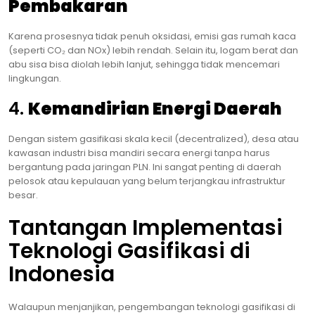
Pembakaran
Karena prosesnya tidak penuh oksidasi, emisi gas rumah kaca
(seperti CO₂ dan NOx) lebih rendah. Selain itu, logam berat dan
abu sisa bisa diolah lebih lanjut, sehingga tidak mencemari
lingkungan.
4.
Kemandirian Energi Daerah
Dengan sistem gasifikasi skala kecil (decentralized), desa atau
kawasan industri bisa mandiri secara energi tanpa harus
bergantung pada jaringan PLN. Ini sangat penting di daerah
pelosok atau kepulauan yang belum terjangkau infrastruktur
besar.
Tantangan Implementasi
Teknologi Gasifikasi di
Indonesia
Walaupun menjanjikan, pengembangan teknologi gasifikasi di