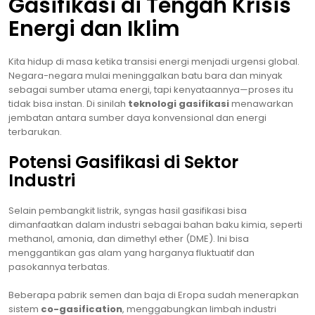
Gasifikasi di Tengah Krisis
Energi dan Iklim
Kita hidup di masa ketika transisi energi menjadi urgensi global.
Negara-negara mulai meninggalkan batu bara dan minyak
sebagai sumber utama energi, tapi kenyataannya—proses itu
tidak bisa instan. Di sinilah
teknologi gasifikasi
menawarkan
jembatan antara sumber daya konvensional dan energi
terbarukan.
Potensi Gasifikasi di Sektor
Industri
Selain pembangkit listrik, syngas hasil gasifikasi bisa
dimanfaatkan dalam industri sebagai bahan baku kimia, seperti
methanol, amonia, dan dimethyl ether (DME). Ini bisa
menggantikan gas alam yang harganya fluktuatif dan
pasokannya terbatas.
Beberapa pabrik semen dan baja di Eropa sudah menerapkan
sistem
co-gasification
, menggabungkan limbah industri