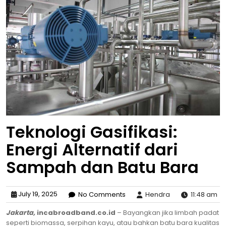
Teknologi Gasifikasi:
Energi Alternatif dari
Sampah dan Batu Bara
July 19, 2025
No Comments
Hendra
11:48 am
Jakarta,
incabroadband.co.id
– Bayangkan jika limbah padat
seperti biomassa, serpihan kayu, atau bahkan batu bara kualitas