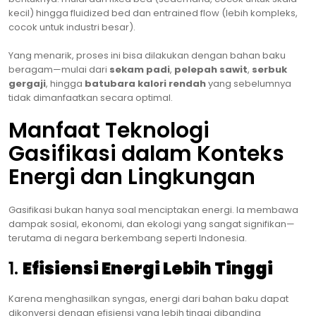
kecil) hingga fluidized bed dan entrained flow (lebih kompleks,
cocok untuk industri besar).
Yang menarik, proses ini bisa dilakukan dengan bahan baku
beragam—mulai dari
sekam padi
,
pelepah sawit
,
serbuk
gergaji
, hingga
batubara kalori rendah
yang sebelumnya
tidak dimanfaatkan secara optimal.
Manfaat Teknologi
Gasifikasi dalam Konteks
Energi dan Lingkungan
Gasifikasi bukan hanya soal menciptakan energi. Ia membawa
dampak sosial, ekonomi, dan ekologi yang sangat signifikan—
terutama di negara berkembang seperti Indonesia.
1.
Efisiensi Energi Lebih Tinggi
Karena menghasilkan syngas, energi dari bahan baku dapat
dikonversi dengan efisiensi yang lebih tinggi dibanding