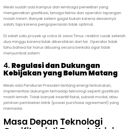
Meski sudah ada kampus dan lembaga penelitian yang
mengenalkan gasifikasi, tenaga teknis dan operator lapangan
masih minim. Banyak sistem gagal bukan karena desainnya
salah, tapi karena pengoperasian tidak optimal.
Di salah satu proyek uji coba di Jawa Timur, reaktor rusak setelah
dua minggu karena tidak dibersihkan dari tar. Operator tidak
tahu bahwa tar harus dibuang secara berkala agar tidak
menyumbat sistem.
4.
Regulasi dan Dukungan
Kebijakan yang Belum Matang
Meski ada Peraturan Presiden tentang energi terbarukan,
implementasi dukungan terhadap teknologi seperti gasifikasi
masih lemah. Tidak banyak insentif fiskal, subsidi modal, atau
jaminan pembelian listrik (power purchase agreement) yang
memadai.
Masa Depan Teknologi