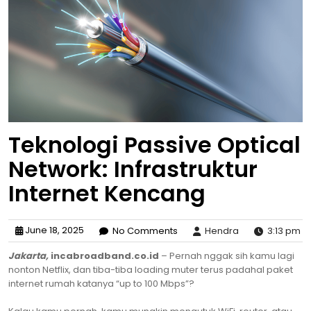
Teknologi Passive Optical
Network: Infrastruktur
Internet Kencang
June 18, 2025
No Comments
Hendra
3:13 pm
Jakarta,
incabroadband.co.id
– Pernah nggak sih kamu lagi
nonton Netflix, dan tiba-tiba loading muter terus padahal paket
internet rumah katanya “up to 100 Mbps”?