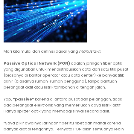
Mari kita mulai dari definisi dasar yang
manusiawi
.
Passive Optical Network (PON)
adalah jaringan fiber optik
yang digunakan untuk mendistribusikan data dari satu titik pusat
(biasanya di kantor operator atau data center) ke banyak titik
akhir (biasanya rumah-rumah pengguna), tanpa bantuan
perangkat aktif atau listrik tambahan di tengah jalan.
Yap,
“passive”
karena di antara pusat dan pelanggan, tidak
ada perangkat elektronik yang memerlukan daya listrik aktif.
Hanya splitter optik yang membagi sinyal secara pasif.
“Saya pikir awalnya jaringan fiber itu ribet dan mahal karena
banyak alat di tengahnya. Ternyata PON bikin semuanya lebih