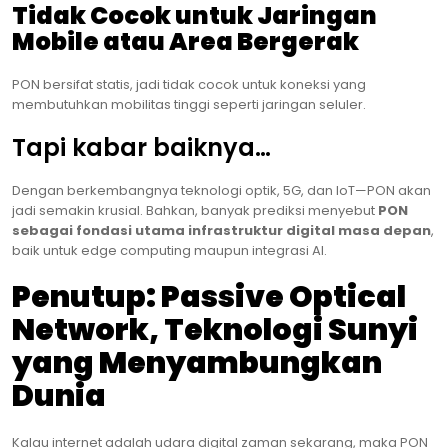
Tidak Cocok untuk Jaringan
Mobile atau Area Bergerak
PON bersifat statis, jadi tidak cocok untuk koneksi yang
membutuhkan mobilitas tinggi seperti jaringan seluler.
Tapi kabar baiknya…
Dengan berkembangnya teknologi optik, 5G, dan IoT—PON akan
jadi semakin krusial. Bahkan, banyak prediksi menyebut
PON
sebagai fondasi utama infrastruktur digital masa depan
,
baik untuk edge computing maupun integrasi AI.
Penutup: Passive Optical
Network, Teknologi Sunyi
yang Menyambungkan
Dunia
Kalau internet adalah udara digital zaman sekarang, maka PON