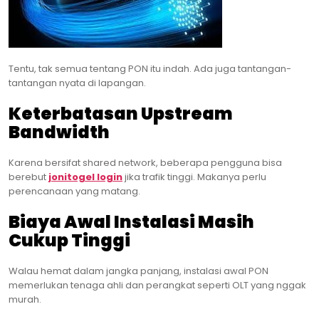
Tentu, tak semua tentang PON itu indah. Ada juga tantangan-
tantangan nyata di lapangan.
Keterbatasan Upstream
Bandwidth
Karena bersifat shared network, beberapa pengguna bisa
berebut
jonitogel login
jika trafik tinggi. Makanya perlu
perencanaan yang matang.
Biaya Awal Instalasi Masih
Cukup Tinggi
Walau hemat dalam jangka panjang, instalasi awal PON
memerlukan tenaga ahli dan perangkat seperti OLT yang nggak
murah.