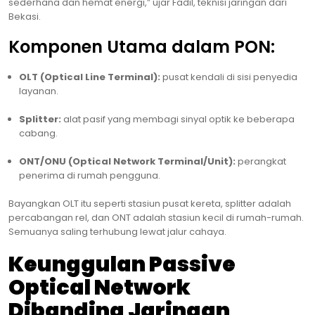
sederhana dan hemat energi,” ujar Fadil, teknisi jaringan dari
Bekasi.
Komponen Utama dalam PON:
OLT (Optical Line Terminal):
pusat kendali di sisi penyedia
layanan.
Splitter:
alat pasif yang membagi sinyal optik ke beberapa
cabang.
ONT/ONU (Optical Network Terminal/Unit):
perangkat
penerima di rumah pengguna.
Bayangkan OLT itu seperti stasiun pusat kereta, splitter adalah
percabangan rel, dan ONT adalah stasiun kecil di rumah-rumah.
Semuanya saling terhubung lewat jalur cahaya.
Keunggulan Passive
Optical Network
Dibanding Jaringan