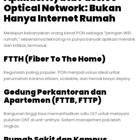
Optical Network: Bukan
Hanya Internet Rumah
Meskipun kebanyakan orang kenal PON sebagai “jaringan WiFi
rumah,” sebenarnya teknologi ini punya banyak aplikasi menarik
dan kritikal, termasuk:
FTTH (Fiber To The Home)
Kegunaan paling populer. PON menjadi solusi ideal untuk
perumahan karena efisien, scalable, dan hemat biaya deploy.
Gedung Perkantoran dan
Apartemen (FTTB, FTTP)
Bangunan tinggi bisa memanfaatkan satu OLT untuk melayani
puluhan ONT di unit-unitnya. Sistem manajemen jadi lebih
ringkas.
Rumah Sakit dan Kampus