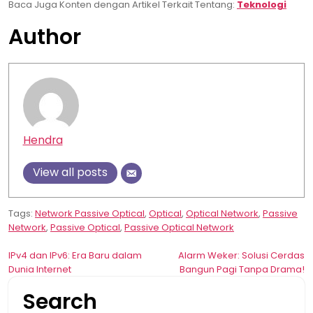
Baca Juga Konten dengan Artikel Terkait Tentang:
Teknologi
Author
Hendra
View all posts
Tags:
Network Passive Optical
,
Optical
,
Optical Network
,
Passive
Network
,
Passive Optical
,
Passive Optical Network
Post
IPv4 dan IPv6: Era Baru dalam
Alarm Weker: Solusi Cerdas
Dunia Internet
Bangun Pagi Tanpa Drama!
navigation
Search