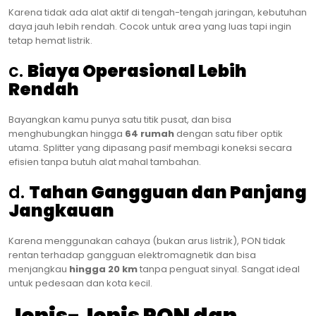
Karena tidak ada alat aktif di tengah-tengah jaringan, kebutuhan
daya jauh lebih rendah. Cocok untuk area yang luas tapi ingin
tetap hemat listrik.
c.
Biaya Operasional Lebih
Rendah
Bayangkan kamu punya satu titik pusat, dan bisa
menghubungkan hingga
64 rumah
dengan satu fiber optik
utama. Splitter yang dipasang pasif membagi koneksi secara
efisien tanpa butuh alat mahal tambahan.
d.
Tahan Gangguan dan Panjang
Jangkauan
Karena menggunakan cahaya (bukan arus listrik), PON tidak
rentan terhadap gangguan elektromagnetik dan bisa
menjangkau
hingga 20 km
tanpa penguat sinyal. Sangat ideal
untuk pedesaan dan kota kecil.