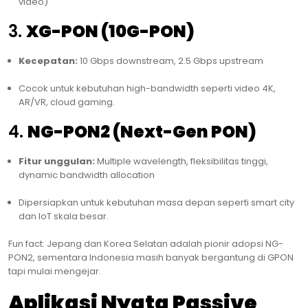
video)
3.
XG-PON (10G-PON)
Kecepatan:
10 Gbps downstream, 2.5 Gbps upstream
Cocok untuk kebutuhan high-bandwidth seperti video 4K,
AR/VR, cloud gaming.
4.
NG-PON2 (Next-Gen PON)
Fitur unggulan:
Multiple wavelength, fleksibilitas tinggi,
dynamic bandwidth allocation
Dipersiapkan untuk kebutuhan masa depan seperti smart city
dan IoT skala besar.
Fun fact: Jepang dan Korea Selatan adalah pionir adopsi NG-
PON2, sementara Indonesia masih banyak bergantung di GPON
tapi mulai mengejar.
Aplikasi Nyata Passive