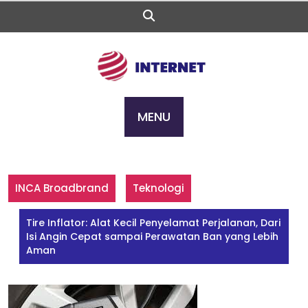
Skip
to
content
MENU
INCA Broadbrand
Teknologi
Tire Inflator: Alat Kecil Penyelamat Perjalanan, Dari
Isi Angin Cepat sampai Perawatan Ban yang Lebih
Aman