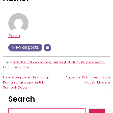
Paulin
View all posts
Tags:
alat darurat kendaraan
,
perangkat otomotif
,
perawatan
ban
,
Tire Inflator
Post
Food Composter: Teknologi
Automasi Pabrik: Arah Baru
Ramah Lingkungan untuk
Industri Modern
navigation
Sampah Dapur
Search