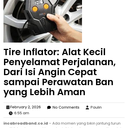
Tire Inflator: Alat Kecil
Penyelamat Perjalanan,
Dari Isi Angin Cepat
sampai Perawatan Ban
yang Lebih Aman
February 2, 2026
No Comments
Paulin
6:55 am
incabroadband.co.id
– Ada momen yang bikin jantung turun