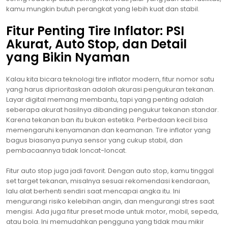
kamu mungkin butuh perangkat yang lebih kuat dan stabil.
Fitur Penting Tire Inflator: PSI
Akurat, Auto Stop, dan Detail
yang Bikin Nyaman
Kalau kita bicara teknologi tire inflator modern, fitur nomor satu
yang harus diprioritaskan adalah akurasi pengukuran tekanan.
Layar digital memang membantu, tapi yang penting adalah
seberapa akurat hasilnya dibanding pengukur tekanan standar.
Karena tekanan ban itu bukan estetika. Perbedaan kecil bisa
memengaruhi kenyamanan dan keamanan. Tire inflator yang
bagus biasanya punya sensor yang cukup stabil, dan
pembacaannya tidak loncat-loncat.
Fitur auto stop juga jadi favorit. Dengan auto stop, kamu tinggal
set target tekanan, misalnya sesuai rekomendasi kendaraan,
lalu alat berhenti sendiri saat mencapai angka itu. Ini
mengurangi risiko kelebihan angin, dan mengurangi stres saat
mengisi. Ada juga fitur preset mode untuk motor, mobil, sepeda,
atau bola. Ini memudahkan pengguna yang tidak mau mikir