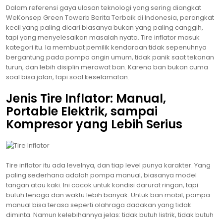
Dalam referensi gaya ulasan teknologi yang sering diangkat
WeKonsep Green Towerb Berita Terbaik di Indonesia, perangkat
kecil yang paling dicari biasanya bukan yang paling canggih,
tapi yang menyelesaikan masalah nyata. Tire inflator masuk
kategori itu. Ia membuat pemilik kendaraan tidak sepenuhnya
bergantung pada pompa angin umum, tidak panik saat tekanan
turun, dan lebih disiplin merawat ban. Karena ban bukan cuma
soal bisa jalan, tapi soal keselamatan.
Jenis Tire Inflator: Manual,
Portable Elektrik, sampai
Kompresor yang Lebih Serius
Tire inflator itu ada levelnya, dan tiap level punya karakter. Yang
paling sederhana adalah pompa manual, biasanya model
tangan atau kaki. Ini cocok untuk kondisi darurat ringan, tapi
butuh tenaga dan waktu lebih banyak. Untuk ban mobil, pompa
manual bisa terasa seperti olahraga dadakan yang tidak
diminta. Namun kelebihannya jelas: tidak butuh listrik, tidak butuh