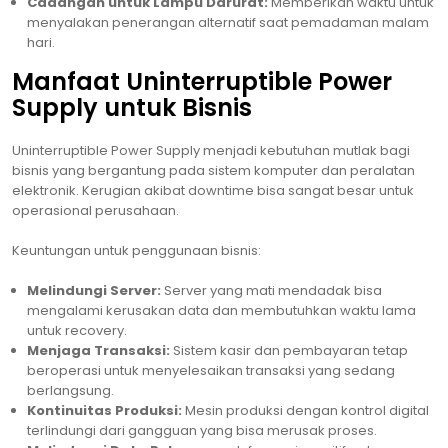
Cadangan untuk Lampu Darurat:
Memberikan waktu untuk
menyalakan penerangan alternatif saat pemadaman malam
hari.
Manfaat Uninterruptible Power
Supply untuk Bisnis
Uninterruptible Power Supply menjadi kebutuhan mutlak bagi
bisnis yang bergantung pada sistem komputer dan peralatan
elektronik. Kerugian akibat downtime bisa sangat besar untuk
operasional perusahaan.
Keuntungan untuk penggunaan bisnis:
Melindungi Server:
Server yang mati mendadak bisa
mengalami kerusakan data dan membutuhkan waktu lama
untuk recovery.
Menjaga Transaksi:
Sistem kasir dan pembayaran tetap
beroperasi untuk menyelesaikan transaksi yang sedang
berlangsung.
Kontinuitas Produksi:
Mesin produksi dengan kontrol digital
terlindungi dari gangguan yang bisa merusak proses.