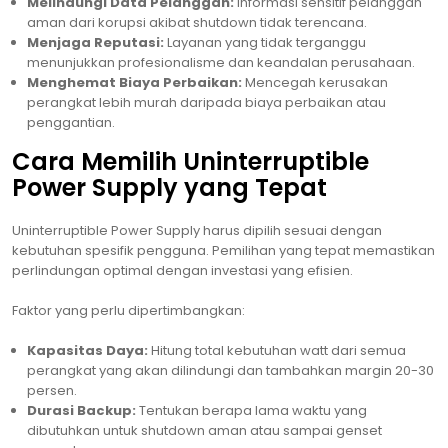
Melindungi Data Pelanggan:
Informasi sensitif pelanggan
aman dari korupsi akibat shutdown tidak terencana.
Menjaga Reputasi:
Layanan yang tidak terganggu
menunjukkan profesionalisme dan keandalan perusahaan.
Menghemat Biaya Perbaikan:
Mencegah kerusakan
perangkat lebih murah daripada biaya perbaikan atau
penggantian.
Cara Memilih Uninterruptible
Power Supply yang Tepat
Uninterruptible Power Supply harus dipilih sesuai dengan
kebutuhan spesifik pengguna. Pemilihan yang tepat memastikan
perlindungan optimal dengan investasi yang efisien.
Faktor yang perlu dipertimbangkan:
Kapasitas Daya:
Hitung total kebutuhan watt dari semua
perangkat yang akan dilindungi dan tambahkan margin 20-30
persen.
Durasi Backup:
Tentukan berapa lama waktu yang
dibutuhkan untuk shutdown aman atau sampai genset