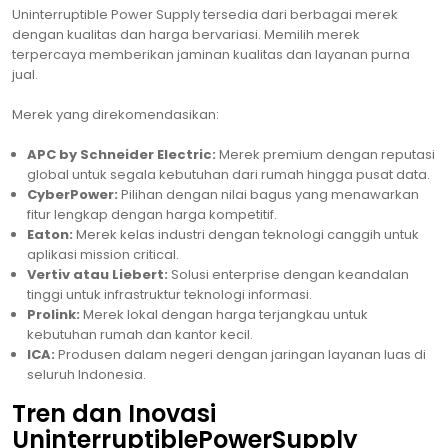
Uninterruptible Power Supply tersedia dari berbagai merek
dengan kualitas dan harga bervariasi. Memilih merek
terpercaya memberikan jaminan kualitas dan layanan purna
jual.
Merek yang direkomendasikan:
APC by Schneider Electric:
Merek premium dengan reputasi
global untuk segala kebutuhan dari rumah hingga pusat data.
CyberPower:
Pilihan dengan nilai bagus yang menawarkan
fitur lengkap dengan harga kompetitif.
Eaton:
Merek kelas industri dengan teknologi canggih untuk
aplikasi mission critical.
Vertiv atau Liebert:
Solusi enterprise dengan keandalan
tinggi untuk infrastruktur teknologi informasi.
Prolink:
Merek lokal dengan harga terjangkau untuk
kebutuhan rumah dan kantor kecil.
ICA:
Produsen dalam negeri dengan jaringan layanan luas di
seluruh Indonesia.
Tren dan Inovasi
UninterruptiblePowerSupply