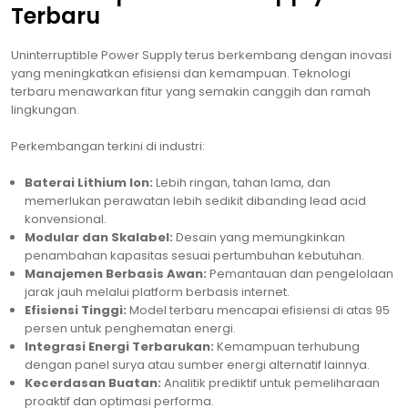
Terbaru
Uninterruptible Power Supply terus berkembang dengan inovasi
yang meningkatkan efisiensi dan kemampuan. Teknologi
terbaru menawarkan fitur yang semakin canggih dan ramah
lingkungan.
Perkembangan terkini di industri:
Baterai Lithium Ion:
Lebih ringan, tahan lama, dan
memerlukan perawatan lebih sedikit dibanding lead acid
konvensional.
Modular dan Skalabel:
Desain yang memungkinkan
penambahan kapasitas sesuai pertumbuhan kebutuhan.
Manajemen Berbasis Awan:
Pemantauan dan pengelolaan
jarak jauh melalui platform berbasis internet.
Efisiensi Tinggi:
Model terbaru mencapai efisiensi di atas 95
persen untuk penghematan energi.
Integrasi Energi Terbarukan:
Kemampuan terhubung
dengan panel surya atau sumber energi alternatif lainnya.
Kecerdasan Buatan:
Analitik prediktif untuk pemeliharaan
proaktif dan optimasi performa.