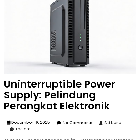
Uninterruptible Power
Supply: Pelindung
Perangkat Elektronik
December 19, 2025
No Comments
Siti Nunu
1:58 am