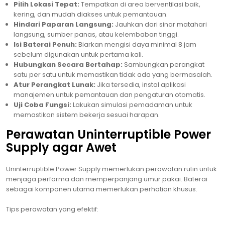
Pilih Lokasi Tepat:
Tempatkan di area berventilasi baik,
kering, dan mudah diakses untuk pemantauan.
Hindari Paparan Langsung:
Jauhkan dari sinar matahari
langsung, sumber panas, atau kelembaban tinggi.
Isi Baterai Penuh:
Biarkan mengisi daya minimal 8 jam
sebelum digunakan untuk pertama kali.
Hubungkan Secara Bertahap:
Sambungkan perangkat
satu per satu untuk memastikan tidak ada yang bermasalah.
Atur Perangkat Lunak:
Jika tersedia, instal aplikasi
manajemen untuk pemantauan dan pengaturan otomatis.
Uji Coba Fungsi:
Lakukan simulasi pemadaman untuk
memastikan sistem bekerja sesuai harapan.
Perawatan Uninterruptible Power
Supply agar Awet
Uninterruptible Power Supply memerlukan perawatan rutin untuk
menjaga performa dan memperpanjang umur pakai. Baterai
sebagai komponen utama memerlukan perhatian khusus.
Tips perawatan yang efektif: