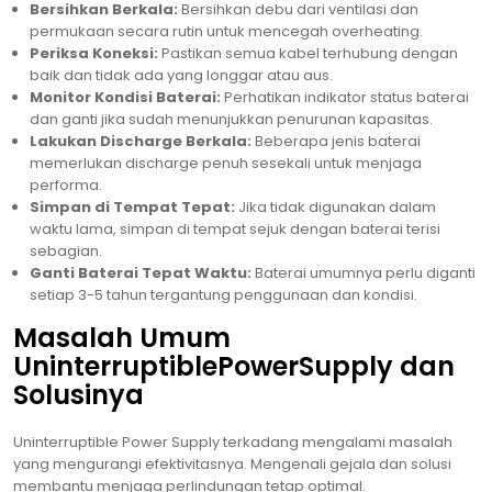
Bersihkan Berkala:
Bersihkan debu dari ventilasi dan
permukaan secara rutin untuk mencegah overheating.
Periksa Koneksi:
Pastikan semua kabel terhubung dengan
baik dan tidak ada yang longgar atau aus.
Monitor Kondisi Baterai:
Perhatikan indikator status baterai
dan ganti jika sudah menunjukkan penurunan kapasitas.
Lakukan Discharge Berkala:
Beberapa jenis baterai
memerlukan discharge penuh sesekali untuk menjaga
performa.
Simpan di Tempat Tepat:
Jika tidak digunakan dalam
waktu lama, simpan di tempat sejuk dengan baterai terisi
sebagian.
Ganti Baterai Tepat Waktu:
Baterai umumnya perlu diganti
setiap 3-5 tahun tergantung penggunaan dan kondisi.
Masalah Umum
UninterruptiblePowerSupply dan
Solusinya
Uninterruptible Power Supply terkadang mengalami masalah
yang mengurangi efektivitasnya. Mengenali gejala dan solusi
membantu menjaga perlindungan tetap optimal.