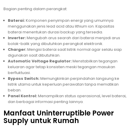
Bagian penting dalam perangkat:
Baterai:
Komponen penyimpan energi yang umumnya
menggunakan jenis lead acid atau lithium ion. Kapasitas
baterai menentukan durasi backup yang tersedia.
Inverter:
Mengubah arus searah dari baterai menjadi arus
bolak-balik yang dibutuhkan perangkat elektronik.
Charger:
Mengisi baterai saat listrik normal agar selalu siap
digunakan saat dibutuhkan.
Automatic Voltage Regulator:
Menstabilkan tegangan
keluaran agar tetap konsisten meski tegangan masukan
berfluktuasi.
Bypass Switch:
Memungkinkan perpindahan langsung ke
listrik utama untuk keperluan perawatan tanpa mematikan
beban.
Panel Kontrol:
Menampilkan status operasional, level baterai,
dan berbagai informasi penting lainnya.
Manfaat Uninterruptible Power
Supply untuk Rumah