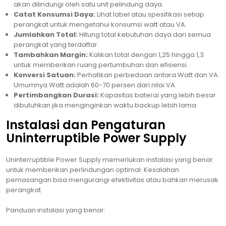
akan dilindungi oleh satu unit pelindung daya.
Catat Konsumsi Daya:
Lihat label atau spesifikasi setiap
perangkat untuk mengetahui konsumsi watt atau VA.
Jumlahkan Total:
Hitung total kebutuhan daya dari semua
perangkat yang terdaftar.
Tambahkan Margin:
Kalikan total dengan 1,25 hingga 1,3
untuk memberikan ruang pertumbuhan dan efisiensi.
Konversi Satuan:
Perhatikan perbedaan antara Watt dan VA.
Umumnya Watt adalah 60-70 persen dari nilai VA.
Pertimbangkan Durasi:
Kapasitas baterai yang lebih besar
dibutuhkan jika menginginkan waktu backup lebih lama.
Instalasi dan Pengaturan
Uninterruptible Power Supply
Uninterruptible Power Supply memerlukan instalasi yang benar
untuk memberikan perlindungan optimal. Kesalahan
pemasangan bisa mengurangi efektivitas atau bahkan merusak
perangkat.
Panduan instalasi yang benar: