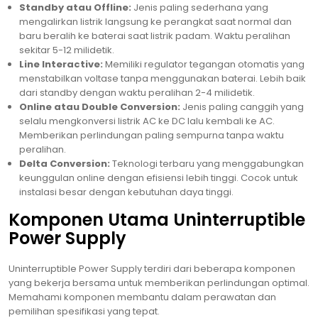
Standby atau Offline:
Jenis paling sederhana yang
mengalirkan listrik langsung ke perangkat saat normal dan
baru beralih ke baterai saat listrik padam. Waktu peralihan
sekitar 5-12 milidetik.
Line Interactive:
Memiliki regulator tegangan otomatis yang
menstabilkan voltase tanpa menggunakan baterai. Lebih baik
dari standby dengan waktu peralihan 2-4 milidetik.
Online atau Double Conversion:
Jenis paling canggih yang
selalu mengkonversi listrik AC ke DC lalu kembali ke AC.
Memberikan perlindungan paling sempurna tanpa waktu
peralihan.
Delta Conversion:
Teknologi terbaru yang menggabungkan
keunggulan online dengan efisiensi lebih tinggi. Cocok untuk
instalasi besar dengan kebutuhan daya tinggi.
Komponen Utama Uninterruptible
Power Supply
Uninterruptible Power Supply terdiri dari beberapa komponen
yang bekerja bersama untuk memberikan perlindungan optimal.
Memahami komponen membantu dalam perawatan dan
pemilihan spesifikasi yang tepat.