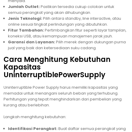
menyala.
Jumlah Outlet:
Pastikan tersedia cukup colokan untuk
semua perangkat yang akan dihubungkan.
Jenis Teknologi:
Pilih antara standby, line interactive, atau
online sesuai tingkat perlindungan yang dibutuhkan.
Fitur Tambahan:
Pertimbangkan fitur seperti layar tampilan,
koneksi USB, atau kemampuan manajemen jarak jauh.
Garansi dan Layanan:
Pilih merek dengan dukungan purna
jual yang baik dan ketersediaan suku cadang.
Cara Menghitung Kebutuhan
Kapasitas
UninterruptiblePowerSupply
Uninterruptible Power Supply harus memiliki kapasitas yang
memadai untuk menangani seluruh beban yang terhubung.
Perhitungan yang tepat menghindarkan dari pembelian yang
kurang atau berlebihan.
Langkah menghitung kebutuhan:
Identifikasi Perangkat:
Buat daftar semua perangkat yang