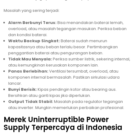
Masalah yang sering terjadi:
Alarm Berbunyi Terus:
Bisa menandakan baterai lemah,
overload, atau masalah tegangan masukan. Periksa beban
dan kondisi baterai.
Waktu Backup Singkat:
Baterai sudah menurun
kapasitasnya atau beban terlalu besar. Pertimbangkan
penggantian baterai atau pengurangan beban.
Tidak Mau Menyala:
Periksa sumber listrik, sekering internal,
atau kemungkinan kerusakan komponen lain.
Panas Berlebihan:
Ventilasi tersumbat, overload, atau
komponen internal bermasalah. Pastikan sirkulasi udara
lancar.
Bunyi Berisik:
Kipas pendingin kotor atau bearing aus.
Bersihkan atau ganti kipas jika diperlukan.
Output Tidak Stabil:
Masalah pada regulator tegangan
atau inverter. Mungkin memerlukan perbaikan profesional.
Merek Uninterruptible Power
Supply Terpercaya di Indonesia