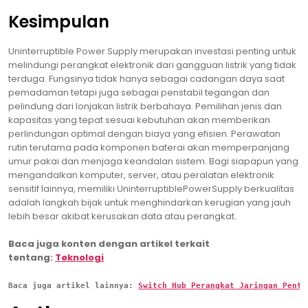
Kesimpulan
Uninterruptible Power Supply merupakan investasi penting untuk
melindungi perangkat elektronik dari gangguan listrik yang tidak
terduga. Fungsinya tidak hanya sebagai cadangan daya saat
pemadaman tetapi juga sebagai penstabil tegangan dan
pelindung dari lonjakan listrik berbahaya. Pemilihan jenis dan
kapasitas yang tepat sesuai kebutuhan akan memberikan
perlindungan optimal dengan biaya yang efisien. Perawatan
rutin terutama pada komponen baterai akan memperpanjang
umur pakai dan menjaga keandalan sistem. Bagi siapapun yang
mengandalkan komputer, server, atau peralatan elektronik
sensitif lainnya, memiliki UninterruptiblePowerSupply berkualitas
adalah langkah bijak untuk menghindarkan kerugian yang jauh
lebih besar akibat kerusakan data atau perangkat.
Baca juga konten dengan artikel terkait
tentang:
Teknologi
Baca juga artikel lainnya: 
Switch Hub Perangkat Jaringan Penti