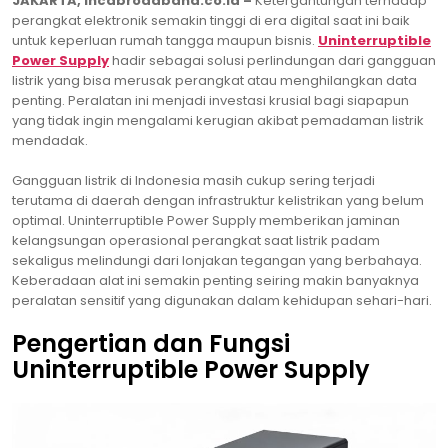
JAKARTA, incabroadband.co.id –
Ketergantungan terhadap
perangkat elektronik semakin tinggi di era digital saat ini baik
untuk keperluan rumah tangga maupun bisnis.
Uninterruptible
Power Supply
hadir sebagai solusi perlindungan dari gangguan
listrik yang bisa merusak perangkat atau menghilangkan data
penting. Peralatan ini menjadi investasi krusial bagi siapapun
yang tidak ingin mengalami kerugian akibat pemadaman listrik
mendadak.
Gangguan listrik di Indonesia masih cukup sering terjadi
terutama di daerah dengan infrastruktur kelistrikan yang belum
optimal. Uninterruptible Power Supply memberikan jaminan
kelangsungan operasional perangkat saat listrik padam
sekaligus melindungi dari lonjakan tegangan yang berbahaya.
Keberadaan alat ini semakin penting seiring makin banyaknya
peralatan sensitif yang digunakan dalam kehidupan sehari-hari.
Pengertian dan Fungsi
Uninterruptible Power Supply