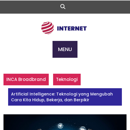
Skip
to
content
MENU
INCA Broadbrand
Teknologi
Artificial Intelligence: Teknologi yang Mengubah
Cara Kita Hidup, Bekerja, dan Berpikir