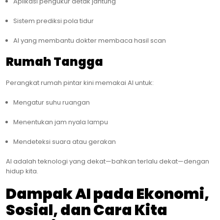
Aplikasi pengukur detak jantung
Sistem prediksi pola tidur
AI yang membantu dokter membaca hasil scan
Rumah Tangga
Perangkat rumah pintar kini memakai AI untuk:
Mengatur suhu ruangan
Menentukan jam nyala lampu
Mendeteksi suara atau gerakan
AI adalah teknologi yang dekat—bahkan terlalu dekat—dengan
hidup kita.
Dampak AI pada Ekonomi,
Sosial, dan Cara Kita