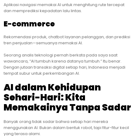
Aplikasi navigasi memakai AI untuk menghitung rute tercepat
dan memprediksi kepadatan lalu lintas.
E-commerce
Rekomendasi produk, chatbot layanan pelanggan, dan prediksi
tren penjualan—semuanya memakai AI.
Seorang analis teknologi pernah berkata pada saya saat
wawancara, “AI tumbuh karena datanya tumbuh.” Itu benar.
Dengan jutaan transaksi digital setiap hari, Indonesia menjadi
tempat subur untuk perkembangan AI.
AI dalam Kehidupan
Sehari-Hari: Kita
Memakainya Tanpa Sadar
Banyak orang tidak sadar bahwa setiap hari mereka
menggunakan AI. Bukan dalam bentuk robot, tapi fitur-fitur kecil
yang terasa alami.