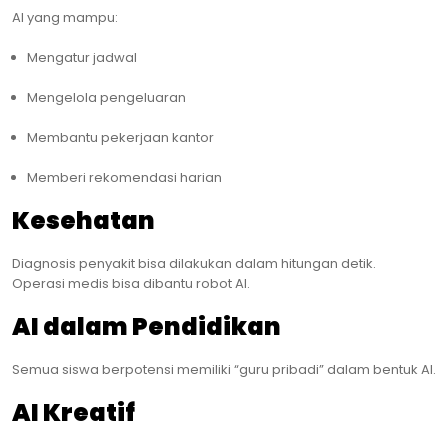
AI yang mampu:
Mengatur jadwal
Mengelola pengeluaran
Membantu pekerjaan kantor
Memberi rekomendasi harian
Kesehatan
Diagnosis penyakit bisa dilakukan dalam hitungan detik.
Operasi medis bisa dibantu robot AI.
AI dalam Pendidikan
Semua siswa berpotensi memiliki “guru pribadi” dalam bentuk AI.
AI Kreatif