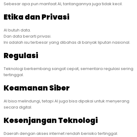
Sebesar apa pun manfaat AI, tantangannya juga tidak kecil.
Etika dan Privasi
AI butuh data.
Dan data berarti privasi.
Ini adalah isu terbesar yang dibahas di banyak liputan nasional.
Regulasi
Teknologi berkembang sangat cepat, sementara regulasi sering
tertinggal.
Keamanan Siber
AI bisa melindungi, tetapi AI juga bisa dipakai untuk menyerang
secara digital.
Kesenjangan Teknologi
Daerah dengan akses internet rendah berisiko tertinggal.