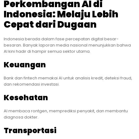
Perkembangan AI di
Indonesia: Melaju Lebih
Cepat dari Dugaan
Indonesia berada dalam fase percepatan digital besar-
besaran. Banyak laporan media nasional menunjukkan bahwa
AI kini hadir di hampir semua sektor utama.
Keuangan
Bank dan fintech memakai AI untuk analisis kredit, deteksi fraud,
dan rekomendasi investasi.
Kesehatan
AI membaca rontgen, memprediksi penyakit, dan membantu
diagnosa dokter.
Transportasi