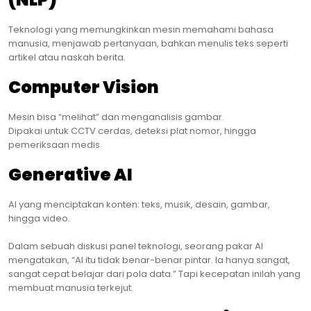
Teknologi yang memungkinkan mesin memahami bahasa
manusia, menjawab pertanyaan, bahkan menulis teks seperti
artikel atau naskah berita.
Computer Vision
Mesin bisa “melihat” dan menganalisis gambar.
Dipakai untuk CCTV cerdas, deteksi plat nomor, hingga
pemeriksaan medis.
Generative AI
AI yang menciptakan konten: teks, musik, desain, gambar,
hingga video.
Dalam sebuah diskusi panel teknologi, seorang pakar AI
mengatakan, “AI itu tidak benar-benar pintar. Ia hanya sangat,
sangat cepat belajar dari pola data.” Tapi kecepatan inilah yang
membuat manusia terkejut.