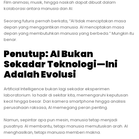
Film animasi, musik, hingga naskah dapat dibuat dalam
kolaborasi antara manusia dan AI.
Seorang futuris pernah berkata, “AI tidak menciptakan masa
depan yang menggantikan manusia. AI menciptakan masa
depan yang membutuhkan manusia yang berbeda.” Mungkin itu
benar.
Penutup: AI Bukan
Sekadar Teknologi—Ini
Adalah Evolusi
Artificial Intelligence bukan lagi sekadar eksperimen
laboratorium. Ia hadir di sekitar kita, memengaruhi keputusan
kecil hingga besar. Dari kamera smartphone hingga analisis
perusahaan raksasa, AI memegang peran penting.
Namun, sepintar apa pun mesin, manusia tetap menjadi
pusatnya. AI membantu, tetapi manusia memutuskan arah. AI
menghasilkan, tetapi manusia memberi makna.