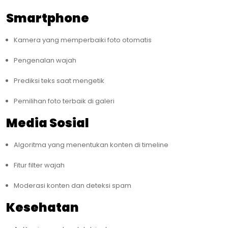
Smartphone
Kamera yang memperbaiki foto otomatis
Pengenalan wajah
Prediksi teks saat mengetik
Pemilihan foto terbaik di galeri
Media Sosial
Algoritma yang menentukan konten di timeline
Fitur filter wajah
Moderasi konten dan deteksi spam
Kesehatan