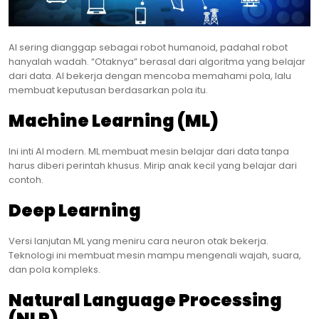
AI sering dianggap sebagai robot humanoid, padahal robot
hanyalah wadah. “Otaknya” berasal dari algoritma yang belajar
dari data. AI bekerja dengan mencoba memahami pola, lalu
membuat keputusan berdasarkan pola itu.
Machine Learning (ML)
Ini inti AI modern. ML membuat mesin belajar dari data tanpa
harus diberi perintah khusus. Mirip anak kecil yang belajar dari
contoh.
Deep Learning
Versi lanjutan ML yang meniru cara neuron otak bekerja.
Teknologi ini membuat mesin mampu mengenali wajah, suara,
dan pola kompleks.
Natural Language Processing
(NLP)