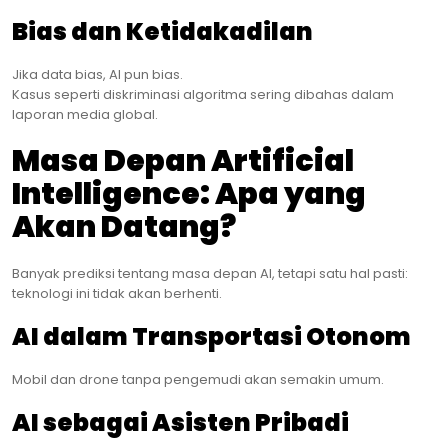
Bias dan Ketidakadilan
Jika data bias, AI pun bias.
Kasus seperti diskriminasi algoritma sering dibahas dalam
laporan media global.
Masa Depan Artificial
Intelligence: Apa yang
Akan Datang?
Banyak prediksi tentang masa depan AI, tetapi satu hal pasti:
teknologi ini tidak akan berhenti.
AI dalam Transportasi Otonom
Mobil dan drone tanpa pengemudi akan semakin umum.
AI sebagai Asisten Pribadi