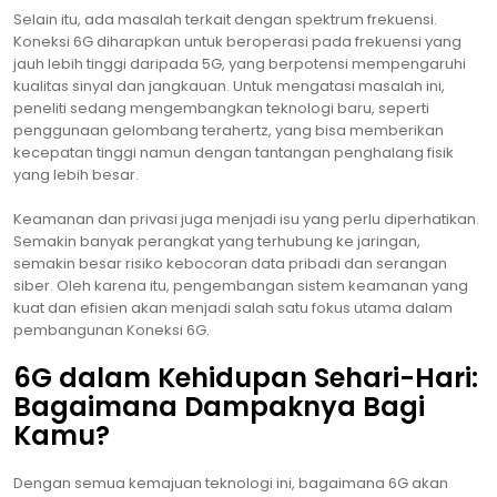
Selain itu, ada masalah terkait dengan spektrum frekuensi.
Koneksi 6G diharapkan untuk beroperasi pada frekuensi yang
jauh lebih tinggi daripada 5G, yang berpotensi mempengaruhi
kualitas sinyal dan jangkauan. Untuk mengatasi masalah ini,
peneliti sedang mengembangkan teknologi baru, seperti
penggunaan gelombang terahertz, yang bisa memberikan
kecepatan tinggi namun dengan tantangan penghalang fisik
yang lebih besar.
Keamanan dan privasi juga menjadi isu yang perlu diperhatikan.
Semakin banyak perangkat yang terhubung ke jaringan,
semakin besar risiko kebocoran data pribadi dan serangan
siber. Oleh karena itu, pengembangan sistem keamanan yang
kuat dan efisien akan menjadi salah satu fokus utama dalam
pembangunan Koneksi 6G.
6G dalam Kehidupan Sehari-Hari:
Bagaimana Dampaknya Bagi
Kamu?
Dengan semua kemajuan teknologi ini, bagaimana 6G akan