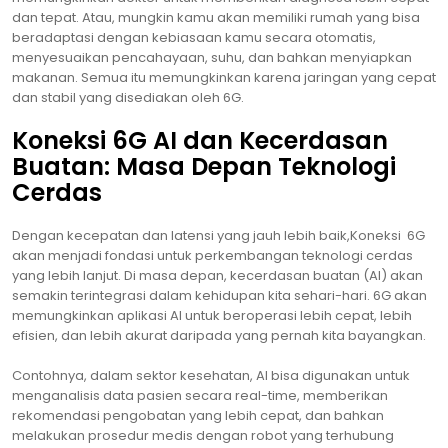
dan tepat. Atau, mungkin kamu akan memiliki rumah yang bisa
beradaptasi dengan kebiasaan kamu secara otomatis,
menyesuaikan pencahayaan, suhu, dan bahkan menyiapkan
makanan. Semua itu memungkinkan karena jaringan yang cepat
dan stabil yang disediakan oleh 6G.
Koneksi 6G AI dan Kecerdasan
Buatan: Masa Depan Teknologi
Cerdas
Dengan kecepatan dan latensi yang jauh lebih baik,Koneksi 6G
akan menjadi fondasi untuk perkembangan teknologi cerdas
yang lebih lanjut. Di masa depan, kecerdasan buatan (AI) akan
semakin terintegrasi dalam kehidupan kita sehari-hari. 6G akan
memungkinkan aplikasi AI untuk beroperasi lebih cepat, lebih
efisien, dan lebih akurat daripada yang pernah kita bayangkan.
Contohnya, dalam sektor kesehatan, AI bisa digunakan untuk
menganalisis data pasien secara real-time, memberikan
rekomendasi pengobatan yang lebih cepat, dan bahkan
melakukan prosedur medis dengan robot yang terhubung