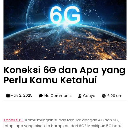
Koneksi 6G dan Apa yang
Perlu Kamu Ketahui
May 2, 2025
No Comments
Cahyo
6:20 am
Koneksi 6G
Kamu mungkin sudah familiar dengan 4G dan 5G,
tetapi apa yang bisa kita harapkan dari 6G? Meskipun 5G baru