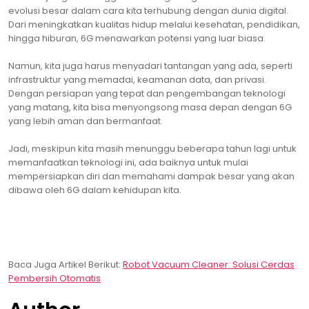
evolusi besar dalam cara kita terhubung dengan dunia digital.
Dari meningkatkan kualitas hidup melalui kesehatan, pendidikan,
hingga hiburan, 6G menawarkan potensi yang luar biasa.
Namun, kita juga harus menyadari tantangan yang ada, seperti
infrastruktur yang memadai, keamanan data, dan privasi.
Dengan persiapan yang tepat dan pengembangan teknologi
yang matang, kita bisa menyongsong masa depan dengan 6G
yang lebih aman dan bermanfaat.
Jadi, meskipun kita masih menunggu beberapa tahun lagi untuk
memanfaatkan teknologi ini, ada baiknya untuk mulai
mempersiapkan diri dan memahami dampak besar yang akan
dibawa oleh 6G dalam kehidupan kita.
Baca Juga Artikel Berikut:
Robot Vacuum Cleaner: Solusi Cerdas
Pembersih Otomatis