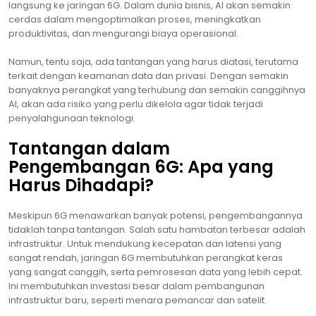
langsung ke jaringan 6G. Dalam dunia bisnis, AI akan semakin
cerdas dalam mengoptimalkan proses, meningkatkan
produktivitas, dan mengurangi biaya operasional.
Namun, tentu saja, ada tantangan yang harus diatasi, terutama
terkait dengan keamanan data dan privasi. Dengan semakin
banyaknya perangkat yang terhubung dan semakin canggihnya
AI, akan ada risiko yang perlu dikelola agar tidak terjadi
penyalahgunaan teknologi.
Tantangan dalam
Pengembangan 6G: Apa yang
Harus Dihadapi?
Meskipun 6G menawarkan banyak potensi, pengembangannya
tidaklah tanpa tantangan. Salah satu hambatan terbesar adalah
infrastruktur. Untuk mendukung kecepatan dan latensi yang
sangat rendah, jaringan 6G membutuhkan perangkat keras
yang sangat canggih, serta pemrosesan data yang lebih cepat.
Ini membutuhkan investasi besar dalam pembangunan
infrastruktur baru, seperti menara pemancar dan satelit.