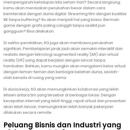
mempengaruhi kehidupan kita sehari-hari? Secara langsung,
kamu akan merasakan perubahan besar dalam cara
berinteraksi dengan dunia digital. Streaming film dengan kualitas
8K tanpa buffering? Itu akan menjadi hal yang biasa. Bermain
game dengan grafis paling canggih tanpa sedikit pun
gangguan? Bisa dilakukan.
Di sektor pendidikan, 6G juga akan membawa perubahan
signifikan. Pembelajaran jarak jauh akan semakin interaktif dan
realistis dengan teknologi augmented reality (AR) dan virtual
reality (VR) yang dapat berjalan dengan lancar tanpa
hambatan. Bahkan, kamu mungkin akan mengalami kelas virtual
dengan teman-teman dari berbagai belahan dunia, seolah-
olah berada di ruang yang sama.
Di dunia kerja, 6G akan memungkinkan kolaborasi yang lebih
efisien antara tim yang tersebar di berbagai lokasi. Dengan
kecepatan internet yang lebih tinggi, rapat virtual dan presentasi
akan lebih lancar, memungkinkan lebih banyak pekerjaan
dilakukan secara remote.
Peluang Bisnis dan Industri yang