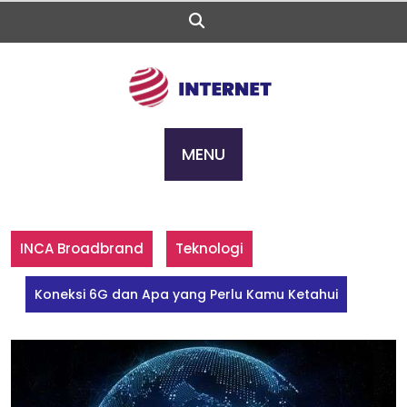
Skip
to
content
MENU
INCA Broadbrand
Teknologi
Koneksi 6G dan Apa yang Perlu Kamu Ketahui